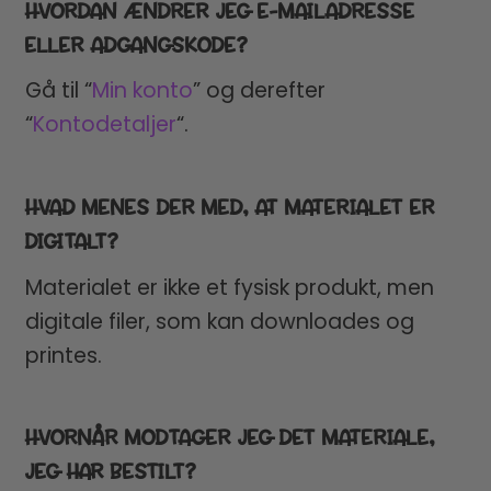
HVORDAN ÆNDRER JEG E-MAILADRESSE
ELLER ADGANGSKODE?
Gå til “
Min konto
” og derefter
“
Kontodetaljer
“.
HVAD MENES DER MED, AT MATERIALET ER
DIGITALT?
Materialet er ikke et fysisk produkt, men
digitale filer, som kan downloades og
printes.
HVORNÅR MODTAGER JEG DET MATERIALE,
JEG HAR BESTILT?