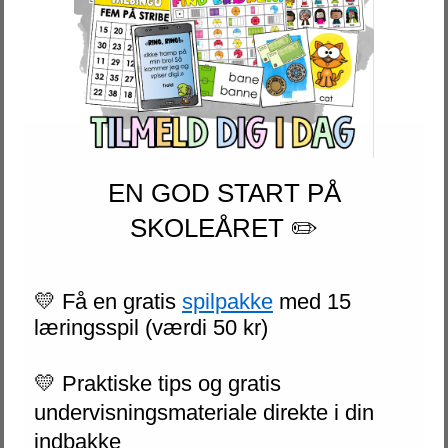
EN GOD START PÅ
SKOLEÅRET ✏️
💛 Få en gratis
spilpakke
med 15
læringsspil (værdi 50 kr)
💛 Praktiske tips og gratis
undervisningsmateriale direkte i din
indbakke