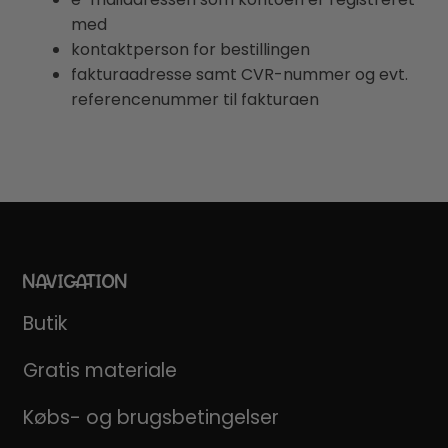
med
kontaktperson for bestillingen
fakturaadresse samt CVR-nummer og evt.
referencenummer til fakturaen
NAVIGATION
Butik
Gratis materiale
Købs- og brugsbetingelser