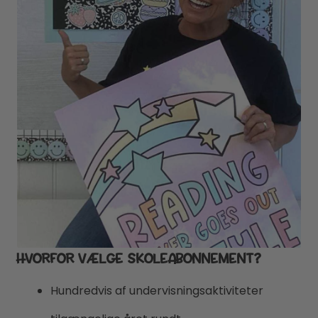
HVORFOR VÆLGE SKOLEABONNEMENT?
Hundredvis af undervisningsaktiviteter