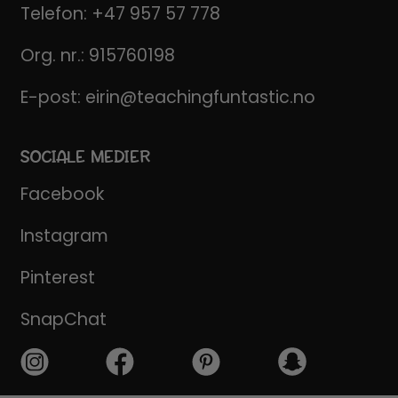
Telefon:
+47 957 57 778
Org. nr.: 915760198
E-post:
eirin@teachingfuntastic.no
SOCIALE MEDIER
Facebook
Instagram
Pinterest
SnapChat