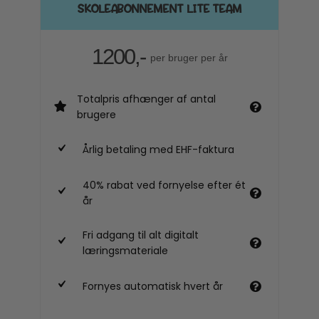
SKOLEABONNEMENT LITE TEAM
1200,-
per bruger per år
Totalpris afhænger af antal
brugere
Årlig betaling med EHF-faktura
40% rabat ved fornyelse efter ét
år
Fri adgang til alt digitalt
læringsmateriale
Fornyes automatisk hvert år