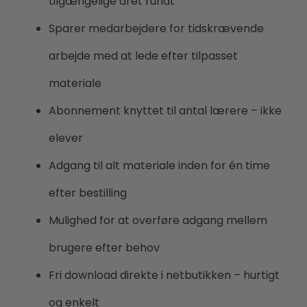
tilgængelige året rundt
Sparer medarbejdere for tidskrævende
arbejde med at lede efter tilpasset
materiale
Abonnement knyttet til antal lærere – ikke
elever
Adgang til alt materiale inden for én time
efter bestilling
Mulighed for at overføre adgang mellem
brugere efter behov
Fri download direkte i netbutikken – hurtigt
og enkelt