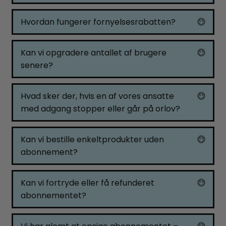
Hvordan fungerer fornyelsesrabatten?
Expa
Kan vi opgradere antallet af brugere
Expa
senere?
Hvad sker der, hvis en af vores ansatte
Expa
med adgang stopper eller går på orlov?
Kan vi bestille enkeltprodukter uden
Expa
abonnement?
Kan vi fortryde eller få refunderet
Expa
abonnementet?
Expa