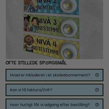
OFTE STILLEDE SPØRGSMÅL
Hvad er inkluderet i et skoleabonnement?
Expa
Kan vi få faktura/EHF?
Expa
Hvor hurtigt får vi adgang efter bestilling?
Expa