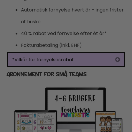
Automatisk fornyelse hvert år – ingen frister
at huske
40 % rabat ved fornyelse efter ét år*
Fakturabetaling (inkl. EHF)
*Vilkår for fornyelsesrabat
Expa
ABONNEMENT FOR SMÅ TEAMS