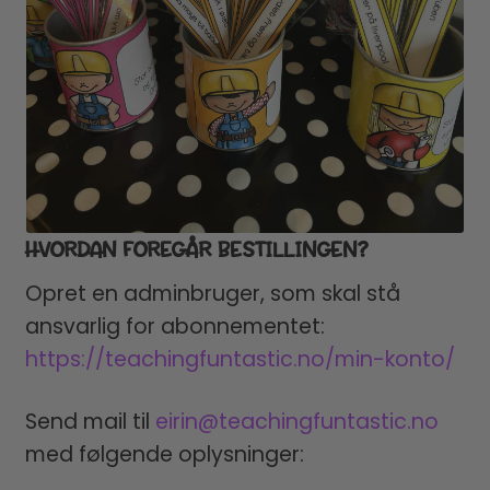
HVORDAN FOREGÅR BESTILLINGEN?
Opret en adminbruger, som skal stå
ansvarlig for abonnementet:
https://teachingfuntastic.no/min-konto/
Send mail til
eirin@teachingfuntastic.no
med følgende oplysninger: