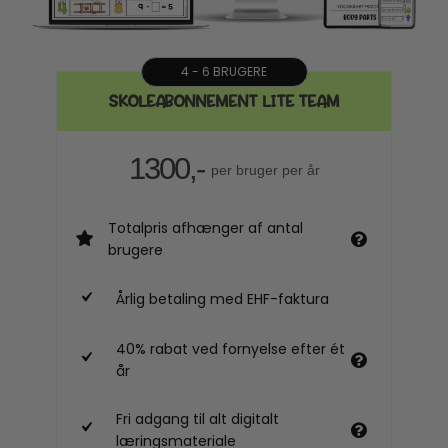
4 - 6 BRUGERE
SKOLEABONNEMENT LITE TEAM
1300,-
per bruger per år
Totalpris afhænger af antal
brugere
Årlig betaling med EHF-faktura
40% rabat ved fornyelse efter ét
år
Fri adgang til alt digitalt
læringsmateriale