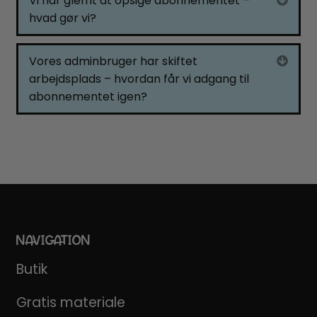
Vi har glemt at opsige abonnementet –
hvad gør vi?
Vores adminbruger har skiftet
Expa
arbejdsplads – hvordan får vi adgang til
abonnementet igen?
NAVIGATION
Butik
Gratis materiale