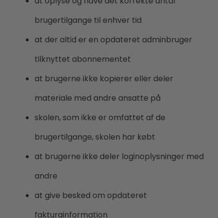
at oplyse og have det korrekte antal
brugertilgange til enhver tid
at der altid er en opdateret adminbruger
tilknyttet abonnementet
at brugerne ikke kopierer eller deler
materiale med andre ansatte på
skolen, som ikke er omfattet af de
brugertilgange, skolen har købt
at brugerne ikke deler loginoplysninger med
andre
at give besked om opdateret
fakturainformation