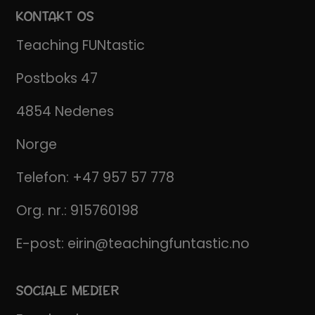
KONTAKT OS
Teaching FUNtastic
Postboks 47
4854 Nedenes
Norge
Telefon:
+47 957 57 778
Org. nr.: 915760198
E-post:
eirin@teachingfuntastic.no
SOCIALE MEDIER