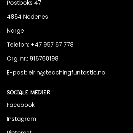
Postboks 47
4854 Nedenes
Norge
Telefon:
+47 957 57 778
Org. nr.: 915760198
E-post:
eirin@teachingfuntastic.no
SOCIALE MEDIER
Facebook
Instagram
Pinterest