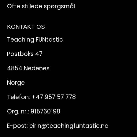
Ofte stillede spørgsmål
KONTAKT OS
Teaching FUNtastic
Postboks 47
4854 Nedenes
Norge
Telefon:
+47 957 57 778
Org. nr.: 915760198
E-post:
eirin@teachingfuntastic.no