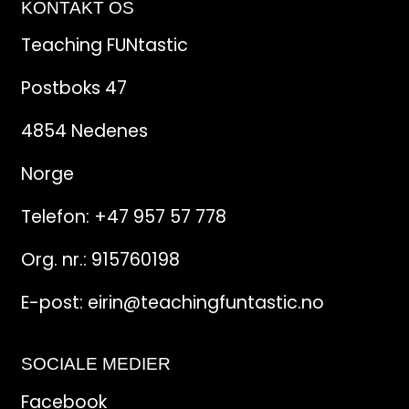
KONTAKT OS
Teaching FUNtastic
Postboks 47
4854 Nedenes
Norge
Telefon:
+47 957 57 778
Org. nr.: 915760198
E-post:
eirin@teachingfuntastic.no
SOCIALE MEDIER
Facebook