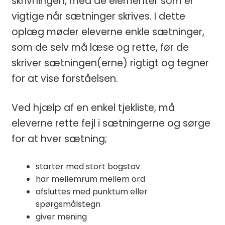
skrivningen, med de elementer som er
vigtige når sætninger skrives. I dette
oplæg møder eleverne enkle sætninger,
som de selv må læse og rette, før de
skriver sætningen(erne) rigtigt og tegner
for at vise forståelsen.
Ved hjælp af en enkel tjekliste, må
eleverne rette fejl i sætningerne og sørge
for at hver sætning;
starter med stort bogstav
har mellemrum mellem ord
afsluttes med punktum eller
spørgsmålstegn
giver mening