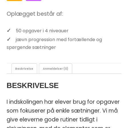
Oplægget består af:
50 opgaver i 4 niveauer
jævn progression med fortællende og
spørgende sætninger
Beskrivelse
Anmeldelser (0)
BESKRIVELSE
I indskolingen har elever brug for opgaver
som fokuserer på enkle sætninger. Vi må
give eleverne gode rutiner tidligt i