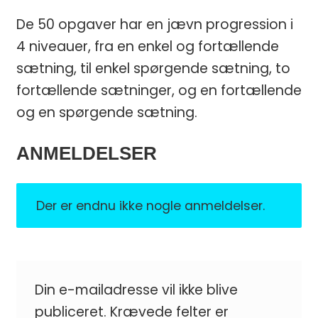
De 50 opgaver har en jævn progression i
4 niveauer, fra en enkel og fortællende
sætning, til enkel spørgende sætning, to
fortællende sætninger, og en fortællende
og en spørgende sætning.
ANMELDELSER
Der er endnu ikke nogle anmeldelser.
Din e-mailadresse vil ikke blive
publiceret.
Krævede felter er