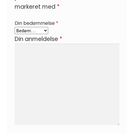
markeret med
*
Din bedømmelse
*
Din anmeldelse
*