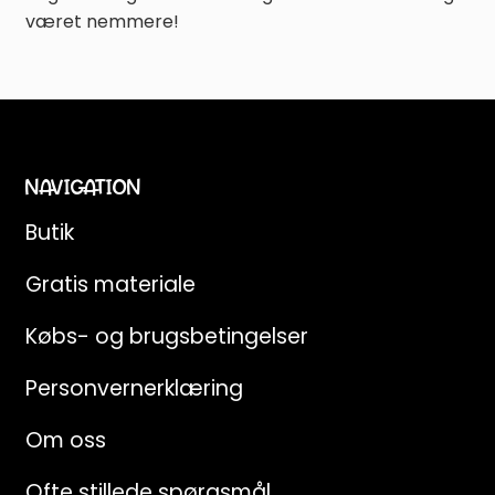
været nemmere!
NAVIGATION
Butik
Gratis materiale
Købs- og brugsbetingelser
Personvernerklæring
Om oss
Ofte stillede spørgsmål