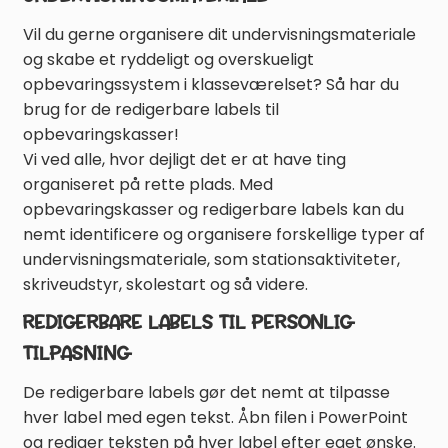
Vil du gerne organisere dit undervisningsmateriale
og skabe et ryddeligt og overskueligt
opbevaringssystem i klasseværelset? Så har du
brug for de redigerbare labels til
opbevaringskasser!
Vi ved alle, hvor dejligt det er at have ting
organiseret på rette plads. Med
opbevaringskasser og redigerbare labels kan du
nemt identificere og organisere forskellige typer af
undervisningsmateriale, som stationsaktiviteter,
skriveudstyr, skolestart og så videre.
REDIGERBARE LABELS TIL PERSONLIG
TILPASNING
De redigerbare labels gør det nemt at tilpasse
hver label med egen tekst. Åbn filen i PowerPoint
og rediger teksten på hver label efter eget ønske.