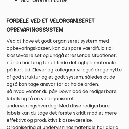
vikarlærerens kasse
FORDELE VED ET VELORGANISERET
OPBEVARINGSSYSTEM
Ved at have et godt organiseret system med
opbevaringskasser, kan du spare værdifuld tid i
klasseværelset og undgå stressende situationer,
når du har brug for at finde det rigtige materiale
på kort tid. Elever og kollegaer vil også drage nytte
af god struktur og et godt system, således at de
også kan tage ansvar for at holde orden.
Så hvad venter du på? Download de redigerbare
labels og få en velorganiseret
undervisningshverdag! Med disse redigerbare
labels kan du tage det første skridt mod et mere
effektivt og produktivt klasseværelse.
Organisering af undervisningsmateriale har aldrig