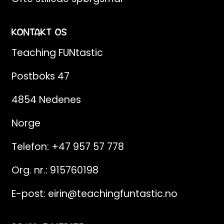
KONTAKT OS
Teaching FUNtastic
Postboks 47
4854 Nedenes
Norge
Telefon:
+47 957 57 778
Org. nr.: 915760198
E-post:
eirin@teachingfuntastic.no