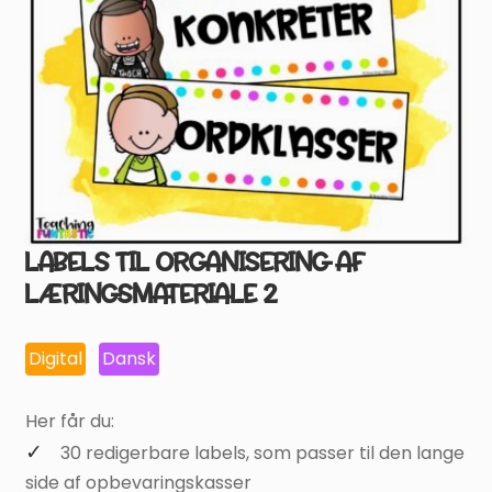
LABELS TIL ORGANISERING AF
LÆRINGSMATERIALE 2
Digital
Dansk
Her får du:
30 redigerbare labels, som passer til den lange
side af opbevaringskasser