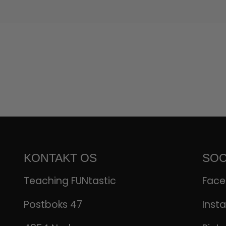
KONTAKT OS
SOC
Teaching FUNtastic
Fac
Postboks 47
Inst