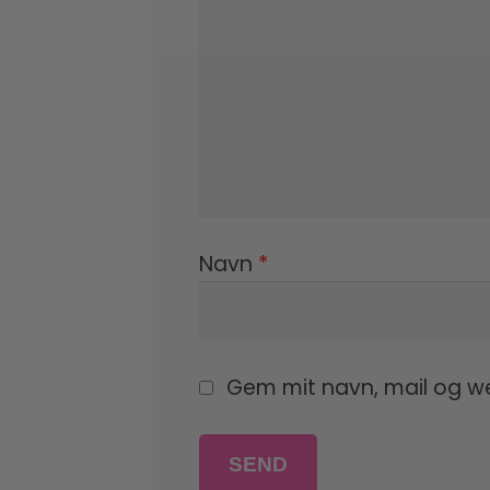
Navn
*
Gem mit navn, mail og w