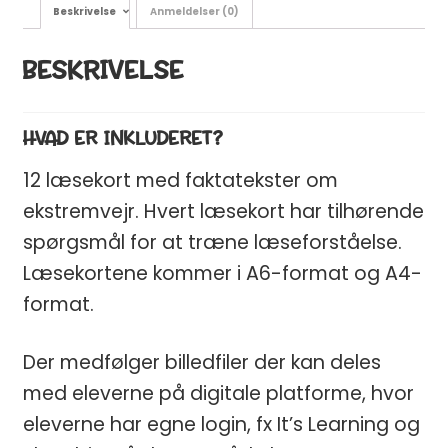
Beskrivelse
Anmeldelser (0)
BESKRIVELSE
HVAD ER INKLUDERET?
12 læsekort med faktatekster om
ekstremvejr. Hvert læsekort har tilhørende
spørgsmål for at træne læseforståelse.
Læsekortene kommer i A6-format og A4-
format.
Der medfølger billedfiler der kan deles
med eleverne på digitale platforme, hvor
eleverne har egne login, fx It’s Learning og