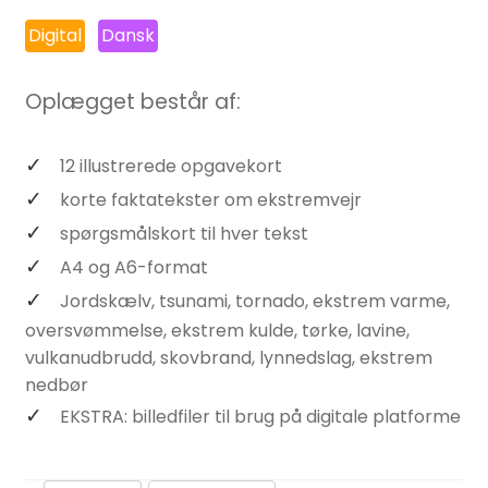
Digital
Dansk
Oplægget består af:
12 illustrerede opgavekort
korte faktatekster om ekstremvejr
spørgsmålskort til hver tekst
A4 og A6-format
Jordskælv, tsunami, tornado, ekstrem varme,
oversvømmelse, ekstrem kulde, tørke, lavine,
vulkanudbrudd, skovbrand, lynnedslag, ekstrem
nedbør
EKSTRA: billedfiler til brug på digitale platforme