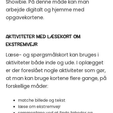
Showbie. På denne måde kan man
arbejde digitalt og hjemme med
opgavekortene.
AKTIVITETER MED LÆSEKORT OM
EKSTREMVEJR
Læse- og spørgsmålskort kan bruges i
aktiviteter både inde og ude. I oplægget
er der foreslået nogle aktiviteter som gør,
at man kan bruge kortene flere gange, på
forskellige måder:
matche billede og tekst
læse om ekstremvejr
sammenligne ved at finde ligheder og