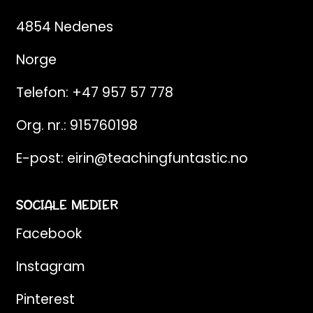
4854 Nedenes
Norge
Telefon:
+47 957 57 778
Org. nr.: 915760198
E-post:
eirin@teachingfuntastic.no
SOCIALE MEDIER
Facebook
Instagram
Pinterest