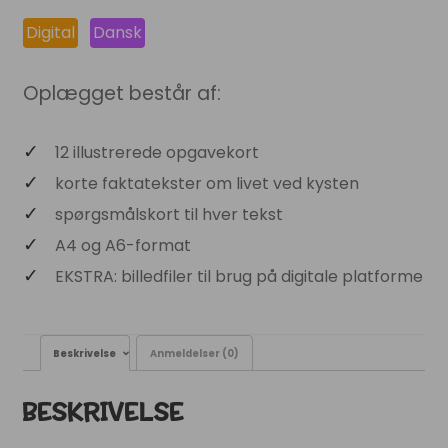
Digital
Dansk
Oplægget består af:
12 illustrerede opgavekort
korte faktatekster om livet ved kysten
spørgsmålskort til hver tekst
A4 og A6-format
EKSTRA: billedfiler til brug på digitale platforme
Beskrivelse
Anmeldelser (0)
BESKRIVELSE