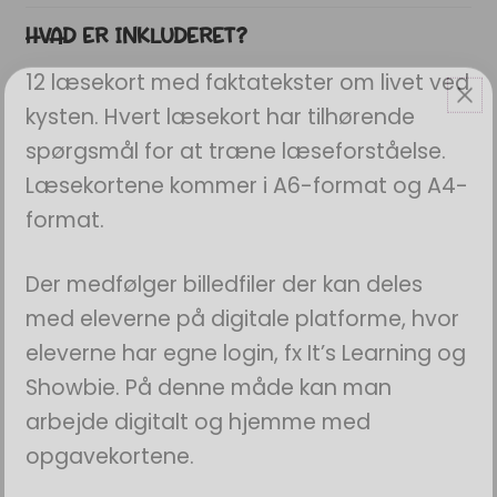
HVAD ER INKLUDERET?
12 læsekort med faktatekster om livet ved
kysten. Hvert læsekort har tilhørende
spørgsmål for at træne læseforståelse.
Læsekortene kommer i A6-format og A4-
format.
Der medfølger billedfiler der kan deles
med eleverne på digitale platforme, hvor
eleverne har egne login, fx It’s Learning og
Showbie. På denne måde kan man
arbejde digitalt og hjemme med
opgavekortene.