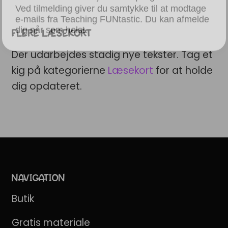
dig når som helst.
FLERE LÆSEKORT
Der udarbejdes stadig nye tekster. Tag et
kig på kategorierne
Læsekort
for at holde
dig opdateret.
NAVIGATION
Butik
Gratis materiale