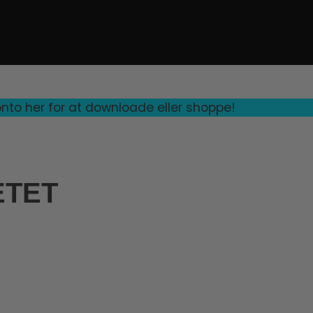
nto her for at downloade eller shoppe!
ETET