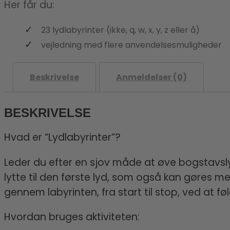
Her får du:
23 lydlabyrinter (ikke, q, w, x, y, z eller å)
vejledning med flere anvendelsesmuligheder
Beskrivelse
Anmeldelser (0)
BESKRIVELSE
Hvad er “Lydlabyrinter”?
Leder du efter en sjov måde at øve bogstavs
lytte til den første lyd, som også kan gøres me
gennem labyrinten, fra start til stop, ved at
Hvordan bruges aktiviteten: