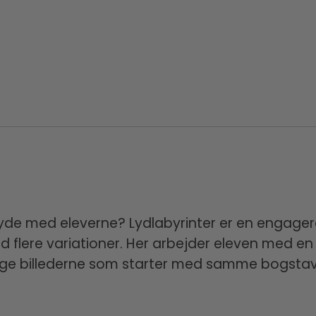
lyde med eleverne? Lydlabyrinter er en engage
d flere variationer. Her arbejder eleven med en 
 følge billederne som starter med samme bogstav