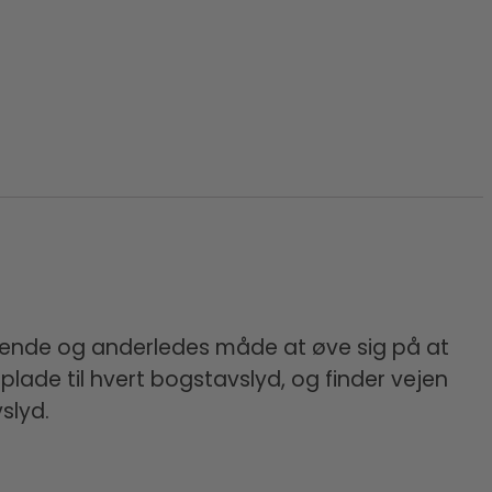
rende og anderledes måde at øve sig på at
plade til hvert bogstavslyd, og finder vejen
slyd.