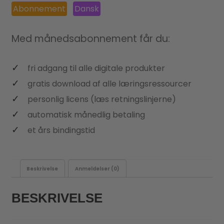
Abonnement
Dansk
Med månedsabonnement får du:
fri adgang til alle digitale produkter
gratis download af alle læringsressourcer
personlig licens (læs retningslinjerne)
automatisk månedlig betaling
et års bindingstid
Beskrivelse
Anmeldelser (0)
BESKRIVELSE