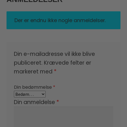
Der er endnu ikke nogle anmeldelser.
Din e-mailadresse vil ikke blive
publiceret.
Krævede felter er
markeret med
*
Din bedømmelse
*
Din anmeldelse
*