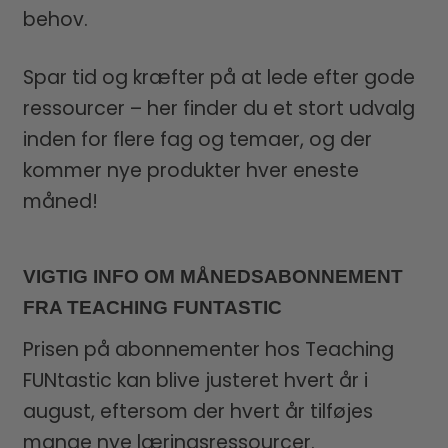
behov.
Spar tid og kræfter på at lede efter gode
ressourcer – her finder du et stort udvalg
inden for flere fag og temaer, og der
kommer nye produkter hver eneste
måned!
VIGTIG INFO OM MÅNEDSABONNEMENT
FRA TEACHING FUNTASTIC
Prisen på abonnementer hos Teaching
FUNtastic kan blive justeret hvert år i
august, eftersom der hvert år tilføjes
mange nye læringsressourcer.