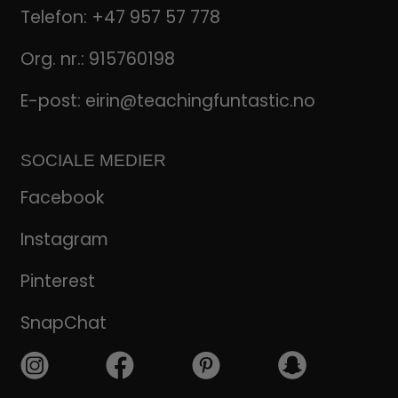
Telefon:
+47 957 57 778
Org. nr.: 915760198
E-post:
eirin@teachingfuntastic.no
SOCIALE MEDIER
Facebook
Instagram
Pinterest
SnapChat