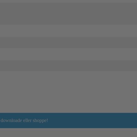
t downloade eller shoppe!