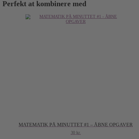
Perfekt at kombinere med
MATEMATIK PÅ MINUTTET #1 – ÅBNE OPGAVER
30
kr.