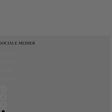
SOCIALE MEDIER
Facebook
Instagram
Pinterest
SnapChat