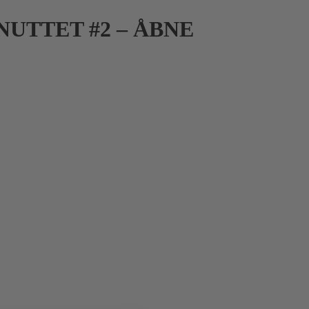
UTTET #2 – ÅBNE