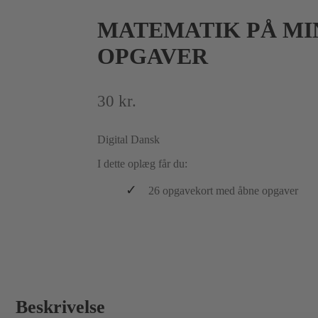
MATEMATIK PÅ MIN
OPGAVER
30
kr.
Digital
Dansk
I dette oplæg får du:
26 opgavekort med åbne opgaver
Beskrivelse