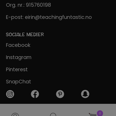
Org. nr.: 915760198
E-post:
eirin@teachingfuntastic.no
SOCIALE MEDIER
Facebook
Instagram
Pinterest
SnapChat
Products
0
search