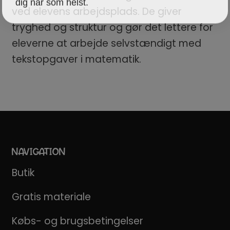
ved elevens arbejdsplads. De giver
tryghed og struktur og gør det lettere for
eleverne at arbejde selvstændigt med
tekstopgaver i matematik.
NAVIGATION
Butik
Gratis materiale
Købs- og brugsbetingelser