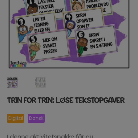
TRIN FOR TRIN: LØSE TEKSTOPGAVER
Digital
Dansk
I denne aktivitetspakke får du: