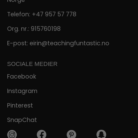
Telefon:
+47 957 57 778
Org. nr.: 915760198
E-post:
eirin@teachingfuntastic.no
SOCIALE MEDIER
Facebook
Instagram
Pinterest
SnapChat