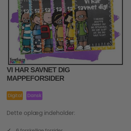
VI HAR SAVNET DIG
MAPPEFORSIDER
Digital
Dansk
Dette oplæg indeholder:
6 forskellige forsider