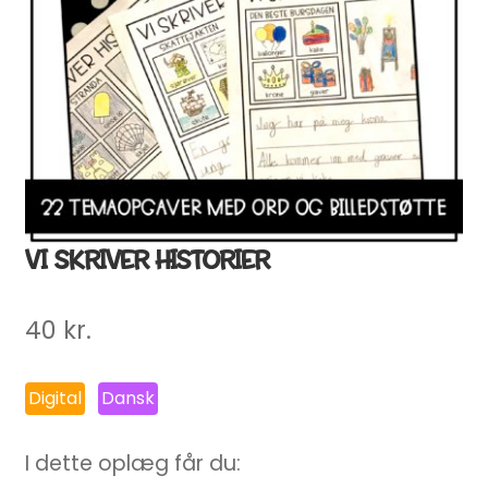
VI SKRIVER HISTORIER
40
kr.
Digital
Dansk
I dette oplæg får du: