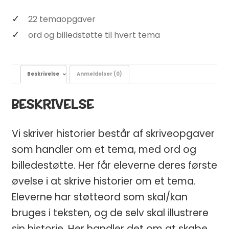
22 temaopgaver
ord og billedstøtte til hvert tema
Beskrivelse
Anmeldelser (0)
BESKRIVELSE
Vi skriver historier består af skriveopgaver
som handler om et tema, med ord og
billedestøtte. Her får eleverne deres første
øvelse i at skrive historier om et tema.
Eleverne har støtteord som skal/kan
bruges i teksten, og de selv skal illustrere
sin historie. Her handler det om at skabe