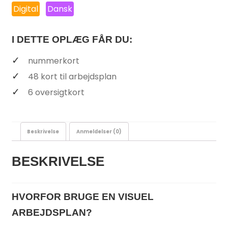
Digital
Dansk
I DETTE OPLÆG FÅR DU:
nummerkort
48 kort til arbejdsplan
6 oversigtkort
Beskrivelse
Anmeldelser (0)
BESKRIVELSE
HVORFOR BRUGE EN VISUEL
ARBEJDSPLAN?