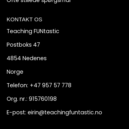
Ofte stillede spørgsmål
KONTAKT OS
Teaching FUNtastic
Postboks 47
4854 Nedenes
Norge
Telefon:
+47 957 57 778
Org. nr.: 915760198
E-post:
eirin@teachingfuntastic.no