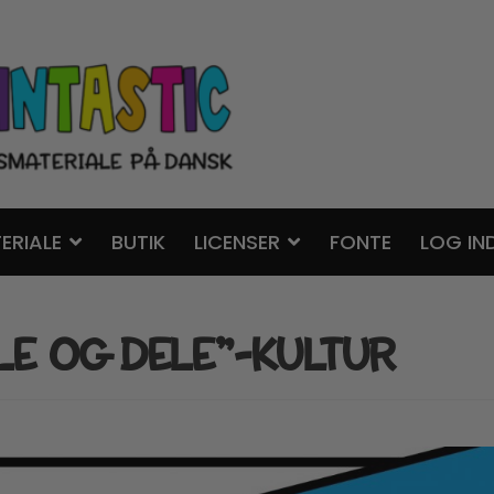
ERIALE
BUTIK
LICENSER
FONTE
LOG IN
LE OG DELE”-KULTUR