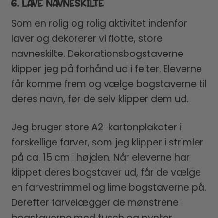
6. LAVE NAVNESKILTE
Som en rolig og rolig aktivitet indenfor
laver og dekorerer vi flotte, store
navneskilte. Dekorationsbogstaverne
klipper jeg på forhånd ud i felter. Eleverne
får komme frem og vælge bogstaverne til
deres navn, før de selv klipper dem ud.
Jeg bruger store A2-kartonplakater i
forskellige farver, som jeg klipper i strimler
på ca. 15 cm i højden. Når eleverne har
klippet deres bogstaver ud, får de vælge
en farvestrimmel og lime bogstaverne på.
Derefter farvelægger de mønstrene i
bogstaverne med tusch og pynter