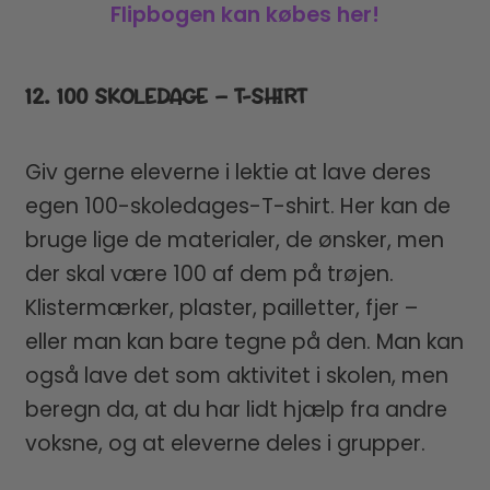
Flipbogen kan købes her!
12. 100 SKOLEDAGE – T-SHIRT
Giv gerne eleverne i lektie at lave deres
egen 100-skoledages-T-shirt. Her kan de
bruge lige de materialer, de ønsker, men
der skal være 100 af dem på trøjen.
Klistermærker, plaster, pailletter, fjer –
eller man kan bare tegne på den. Man kan
også lave det som aktivitet i skolen, men
beregn da, at du har lidt hjælp fra andre
voksne, og at eleverne deles i grupper.