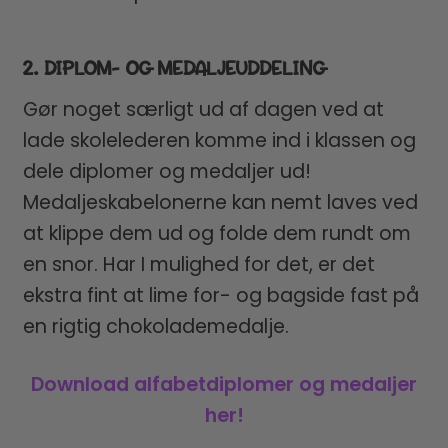
2. DIPLOM- OG MEDALJEUDDELING
Gør noget særligt ud af dagen ved at
lade skolelederen komme ind i klassen og
dele diplomer og medaljer ud!
Medaljeskabelonerne kan nemt laves ved
at klippe dem ud og folde dem rundt om
en snor. Har I mulighed for det, er det
ekstra fint at lime for- og bagside fast på
en rigtig chokolademedalje.
Download alfabetdiplomer og medaljer
her!