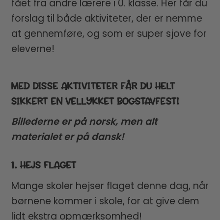
fået fra andre lærere i 0. klasse. Her får du
forslag til både aktiviteter, der er nemme
at gennemføre, og som er super sjove for
eleverne!
MED DISSE AKTIVITETER FÅR DU HELT
SIKKERT EN VELLYKKET BOGSTAVFEST!
Billederne er på norsk, men alt
materialet er på dansk!
1. HEJS FLAGET
Mange skoler hejser flaget denne dag, når
børnene kommer i skole, for at give dem
lidt ekstra opmærksomhed!