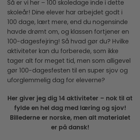
Så er vi her – 100 skoledage inde i dette
skoleår! Dine elever har arbejdet godt i
100 dage, lært mere, end du nogensinde
havde drømt om, og klassen fortjener en
100-dagesfejring! Så hvad gør du? Hvilke
aktiviteter kan du forberede, som ikke
tager alt for meget tid, men som alligevel
gør 100-dagesfesten til en super sjov og
uforglemmelig dag for eleverne?
Her giver jeg dig 14 aktiviteter – nok til at
fylde en hel dag med læring og sjov!
Billederne er norske, men alt materialet
er på dansk!