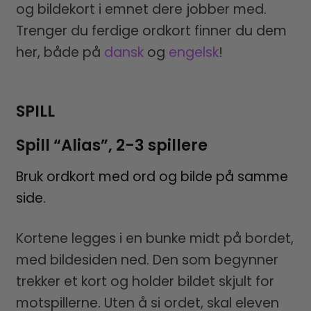
og bildekort i emnet dere jobber med.
Trenger du ferdige ordkort finner du dem
her, både på
dansk
og
engelsk
!
SPILL
Spill “Alias”, 2-3 spillere
Bruk ordkort med ord og bilde på samme
side.
Kortene legges i en bunke midt på bordet,
med bildesiden ned. Den som begynner
trekker et kort og holder bildet skjult for
motspillerne. Uten å si ordet, skal eleven