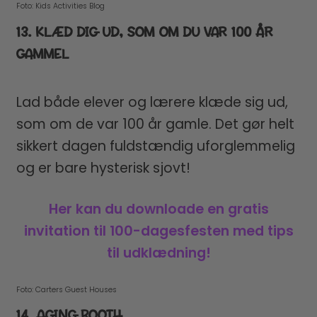
Foto: Kids Activities Blog
13. KLÆD DIG UD, SOM OM DU VAR 100 ÅR
GAMMEL
Lad både elever og lærere klæde sig ud,
som om de var 100 år gamle. Det gør helt
sikkert dagen fuldstændig uforglemmelig
og er bare hysterisk sjovt!
Her kan du downloade en gratis
invitation til 100-dagesfesten med tips
til udklædning!
Foto: Carters Guest Houses
14. AGING BOOTH