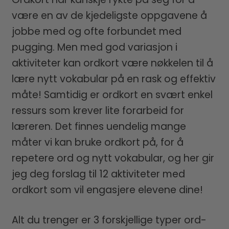
være en av de kjedeligste oppgavene å
jobbe med og ofte forbundet med
pugging. Men med god variasjon i
aktiviteter kan ordkort være nøkkelen til å
lære nytt vokabular på en rask og effektiv
måte! Samtidig er ordkort en svært enkel
ressurs som krever lite forarbeid for
læreren. Det finnes uendelig mange
måter vi kan bruke ordkort på, for å
repetere ord og nytt vokabular, og her gir
jeg deg forslag til 12 aktiviteter med
ordkort som vil engasjere elevene dine!
Alt du trenger er 3 forskjellige typer ord-