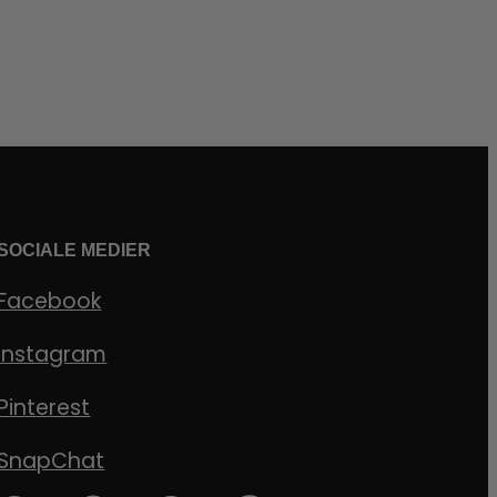
SOCIALE MEDIER
Facebook
Instagram
Pinterest
SnapChat