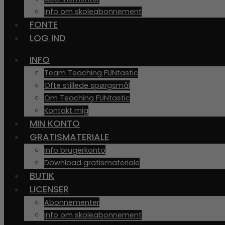
Info om skoleabonnement
FONTE
LOG IND
INFO
Team Teaching FUNtastic
Ofte stillede spørgsmål
Om Teaching FUNtastic
Kontakt mig
MIN KONTO
GRATISMATERIALE
Info brugerkonto
Download gratismateriale
BUTIK
LICENSER
Abonnementer
Info om skoleabonnement