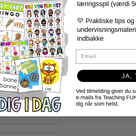
læringsspil (værdi 5
💛 Praktiske tips og 
undervisningsmateria
indbakke
Email
JA,
Ved tilmelding giver du 
e-mails fra Teaching FU
dig når som helst.