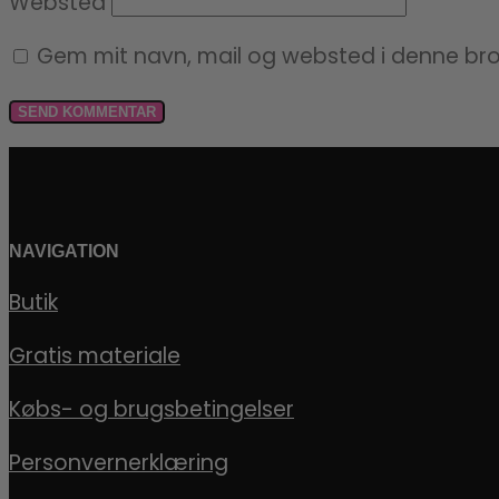
Websted
Gem mit navn, mail og websted i denne br
NAVIGATION
Butik
Gratis materiale
Købs- og brugsbetingelser
Personvernerklæring