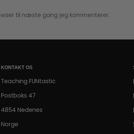
owser til næste gang jeg kommenterer.
KONTAKT OS
Teaching FUNtastic
Postboks 47
4854 Nedenes
Norge