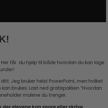
K!
? Her får du hjelp til både hvordan du kan lage
 under!
itt. Jeg bruker helst PowerPoint, men hvilket
 kan brukes. Last ned gratispakken “Hvordan
nneholder malene du trenger.
k der elevene kan spore eller skrive