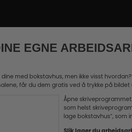
INE EGNE ARBEIDSAR
vene dine med bokstavhus, men ikke visst hvordan
alene, får du dem gratis ved å trykke på bildet
Åpne skriveprogrammet d
som helst skriveprogram
lage bokstavhus”, som i
Slik lager du arbeidsar