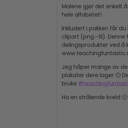
Malene gjør det enkelt å 
hele alfabetet!
Inkludert i pakken får 
clipart (png.-fil). Denne
delingsprodukter ved å 
www.teachingfuntastic.
Jeg håper mange av dere 
plakater dere lager 🙂 D
bruke
#teachingfuntast
Ha en strålende kveld 🙂