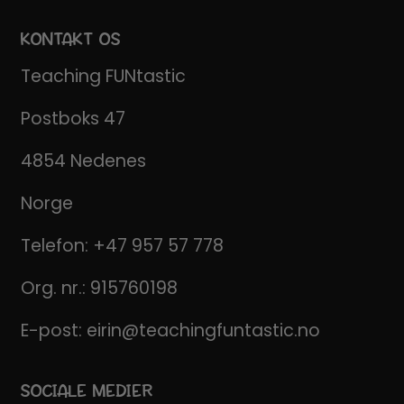
KONTAKT OS
Teaching FUNtastic
Postboks 47
4854 Nedenes
Norge
Telefon:
+47 957 57 778
Org. nr.: 915760198
E-post:
eirin@teachingfuntastic.no
SOCIALE MEDIER