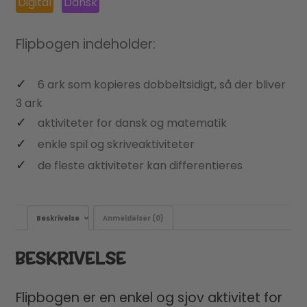
Digital
Dansk
Flipbogen indeholder:
6 ark som kopieres dobbeltsidigt, så der bliver
3 ark
aktiviteter for dansk og matematik
enkle spil og skriveaktiviteter
de fleste aktiviteter kan differentieres
Beskrivelse
Anmeldelser (0)
BESKRIVELSE
Flipbogen er en enkel og sjov aktivitet for