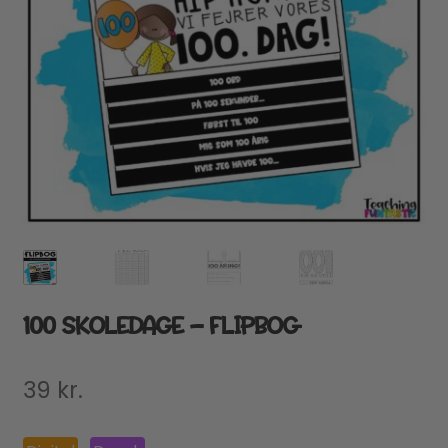
100 SKOLEDAGE – FLIPBOG
39
kr.