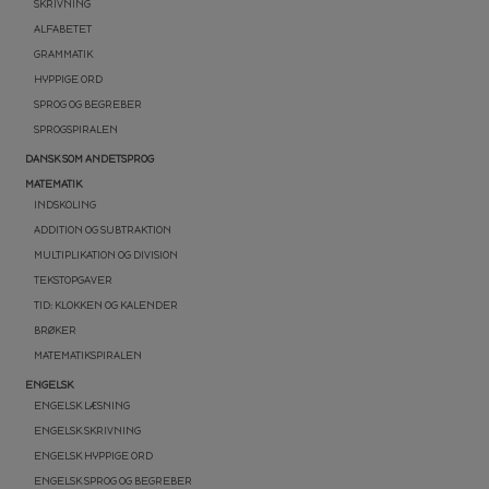
SKRIVNING
ALFABETET
GRAMMATIK
HYPPIGE ORD
SPROG OG BEGREBER
SPROGSPIRALEN
DANSK SOM ANDETSPROG
MATEMATIK
INDSKOLING
ADDITION OG SUBTRAKTION
MULTIPLIKATION OG DIVISION
TEKSTOPGAVER
TID: KLOKKEN OG KALENDER
BRØKER
MATEMATIKSPIRALEN
ENGELSK
ENGELSK LÆSNING
ENGELSK SKRIVNING
ENGELSK HYPPIGE ORD
ENGELSK SPROG OG BEGREBER