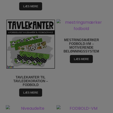
LÆS MERE
MESTRINGSMÆRKER
FODBOLD-VM –
MOTIVERENDE
BELØNNINGSSYSTEM
LÆS MERE
TAVLEKANTER TIL
TAVLEDEKORATION –
FODBOLD
LÆS MERE