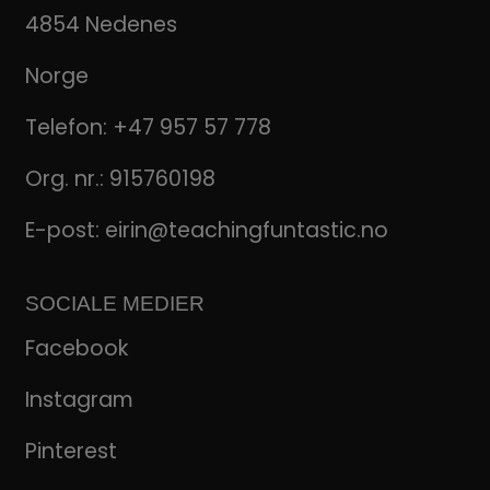
4854 Nedenes
Norge
Telefon:
+47 957 57 778
Org. nr.: 915760198
E-post:
eirin@teachingfuntastic.no
SOCIALE MEDIER
Facebook
Instagram
Pinterest