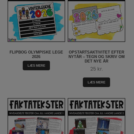
FLIPBOG OLYMPISKE LEGE
OPSTARTSAKTIVITET EFTER
2026
NYTÅR – TEGN OG SKRIV OM
DET NYE ÅR
LÆS MERE
25
kr.
LÆS MERE