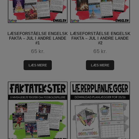
LÆSEFORSTÅELSE ENGELSK
LÆSEFORSTÅELSE ENGELSK
FAKTA – JUL I ANDRE LANDE
FAKTA – JUL I ANDRE LANDE
#1
#2
65
kr.
65
kr.
LÆS MERE
LÆS MERE