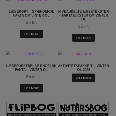
LÆSEKORT – SPÆNDENDE
NIVEAUDELTE LÆSETEKSTER
FAKTA OM VINTER-OL
– FAKTATEKSTER OM VINTER
OL
35
kr.
65
kr.
LÆS MERE
LÆS MERE
LÆSEFORSTÅELSE ENGELSK
AKTIVITETSPAKKE TIL VINTER
FAKTA – VINTER OL
OL 2026
65
kr.
LÆS MERE
LÆS MERE