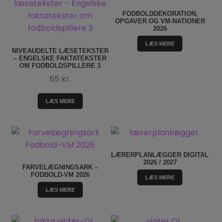
FODBOLDDEKORATION,
OPGAVER OG VM-NATIONER
2026
LÆS MERE
NIVEAUDELTE LÆSETEKSTER
– ENGELSKE FAKTATEKSTER
OM FODBOLDSPILLERE 3
65
kr.
LÆS MERE
LÆRERPLANLÆGGER DIGITAL
2026 / 2027
FARVELÆGNINGSARK –
FODBOLD-VM 2026
LÆS MERE
LÆS MERE