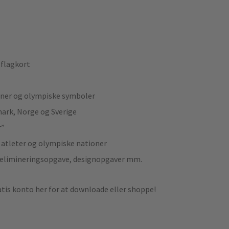
 flagkort
liner og olympiske symboler
ark, Norge og Sverige
r”
 atleter og olympiske nationer
, elimineringsopgave, designopgaver mm.
tis konto her for at downloade eller shoppe!