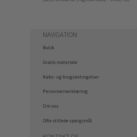
NAVIGATION
Butik
Gratis materiale
Købs- og brugsbetingelser
Personvernerklæring
Om oss
Ofte stillede spørgsmål
KONTAKT OS