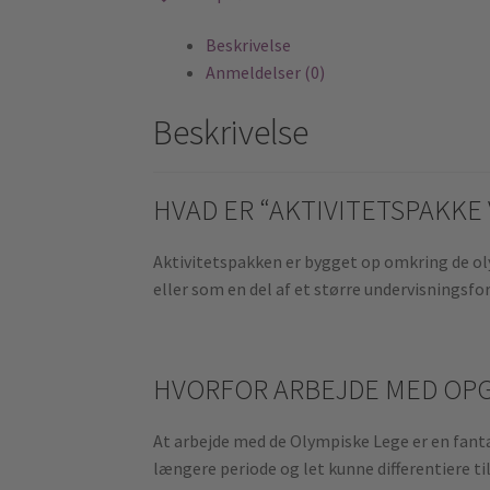
Beskrivelse
Anmeldelser (0)
Beskrivelse
HVAD ER “AKTIVITETSPAKKE 
Aktivitetspakken er bygget op omkring de olym
eller som en del af et større undervisningsfo
HVORFOR ARBEJDE MED OPGA
At arbejde med de Olympiske Lege er en fanta
længere periode og let kunne differentiere ti