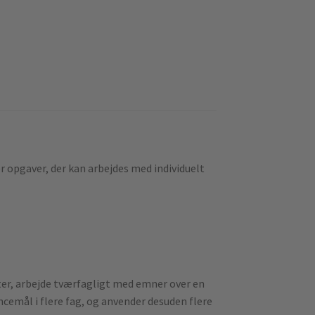
er opgaver, der kan arbejdes med individuelt
ter, arbejde tværfagligt med emner over en
ncemål i flere fag, og anvender desuden flere