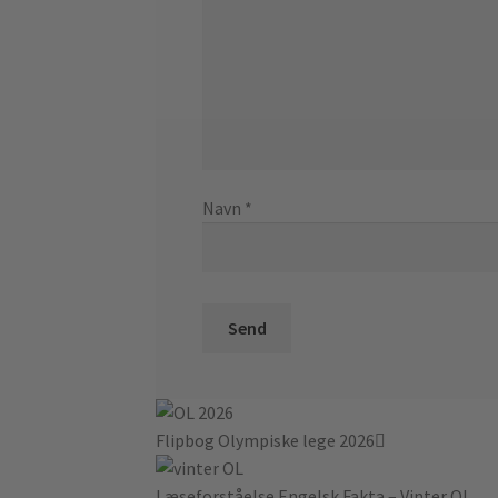
Navn
*
Flipbog Olympiske lege 2026
Læseforståelse Engelsk Fakta – Vinter OL