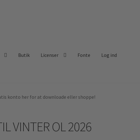
Butik
Licenser
Fonte
Log ind
tis konto her for at downloade eller shoppe!
IL VINTER OL 2026