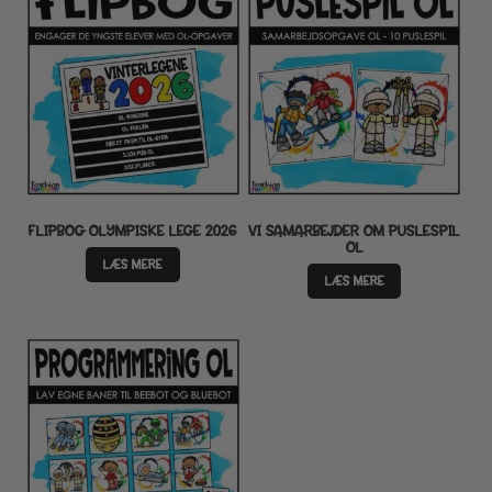
FLIPBOG OLYMPISKE LEGE 2026
VI SAMARBEJDER OM PUSLESPIL
OL
LÆS MERE
LÆS MERE