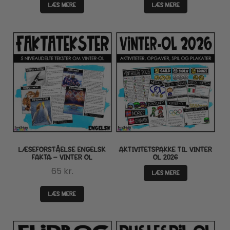
LÆS MERE
LÆS MERE
LÆSEFORSTÅELSE ENGELSK
AKTIVITETSPAKKE TIL VINTER
FAKTA – VINTER OL
OL 2026
65
kr.
LÆS MERE
LÆS MERE