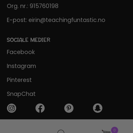
Org. nr.: 915760198
E-post:
eirin@teachingfuntastic.no
SOCIALE MEDIER
Facebook
Instagram
Pinterest
SnapChat
Products
0
search