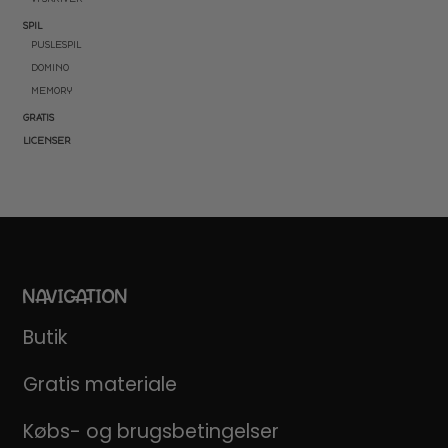
SPIL
PUSLESPIL
DOMINO
MEMORY
GRATIS
LICENSER
NAVIGATION
Butik
Gratis materiale
Købs- og brugsbetingelser