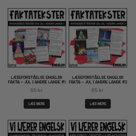
LÆSEFORSTÅELSE ENGELSK
LÆSEFORSTÅELSE ENGELSK
FAKTA – JUL I ANDRE LANDE #1
FAKTA – JUL I ANDRE LANDE #2
65
kr.
65
kr.
LÆS MERE
LÆS MERE