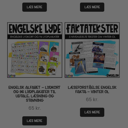
LÆS MERE
LÆS MERE
ENGELSK ALFABET – LYDKORT
LÆSEFORSTÅELSE ENGELSK
OG 96 LYDPLAKATER TIL
FAKTA – VINTER OL
UDTALE, LÆSNING OG
65
kr.
STAVNING
65
kr.
LÆS MERE
LÆS MERE