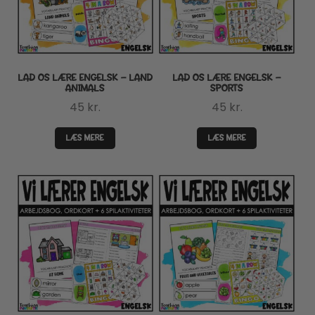
LAD OS LÆRE ENGELSK – LAND
LAD OS LÆRE ENGELSK –
ANIMALS
SPORTS
45
kr.
45
kr.
LÆS MERE
LÆS MERE