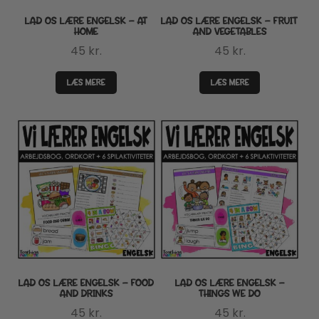
LAD OS LÆRE ENGELSK – AT
LAD OS LÆRE ENGELSK – FRUIT
HOME
AND VEGETABLES
45
kr.
45
kr.
LÆS MERE
LÆS MERE
LAD OS LÆRE ENGELSK – FOOD
LAD OS LÆRE ENGELSK –
AND DRINKS
THINGS WE DO
45
kr.
45
kr.