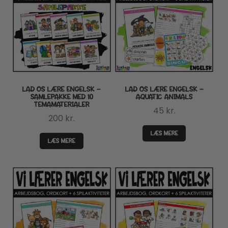
LAD OS LÆRE ENGELSK –
LAD OS LÆRE ENGELSK –
SAMLEPAKKE MED 10
AQUATIC ANIMALS
TEMAMATERIALER
45
kr.
200
kr.
LÆS MERE
LÆS MERE