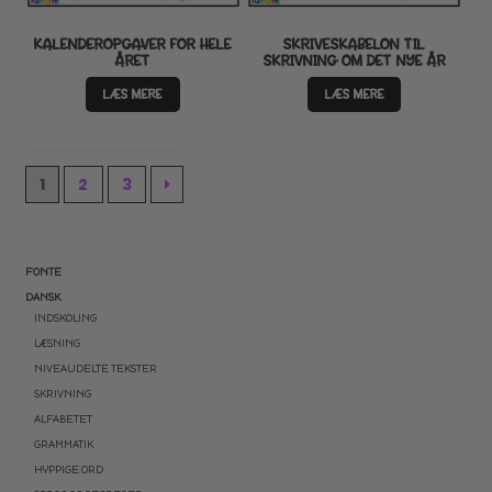
KALENDEROPGAVER FOR HELE
SKRIVESKABELON TIL
ÅRET
SKRIVNING OM DET NYE ÅR
LÆS MERE
LÆS MERE
1
2
3
FONTE
DANSK
INDSKOLING
LÆSNING
NIVEAUDELTE TEKSTER
SKRIVNING
ALFABETET
GRAMMATIK
HYPPIGE ORD