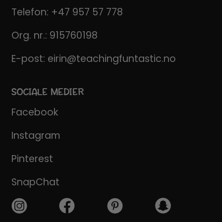
Telefon:
+47 957 57 778
Org. nr.: 915760198
E-post:
eirin@teachingfuntastic.no
SOCIALE MEDIER
Facebook
Instagram
Pinterest
SnapChat