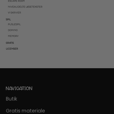
ESCAPE ROOM
NIVEAUDELTE LÆSETEKSTER
VI SKRIVER
SPIL
PUSLESPIL
DOMINO
MEMORY
GRATIS
LICENSER
NAVIGATION
Butik
Gratis materiale