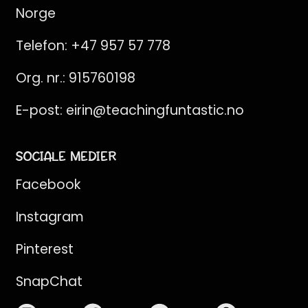
Norge
Telefon:
+47 957 57 778
Org. nr.: 915760198
E-post:
eirin@teachingfuntastic.no
SOCIALE MEDIER
Facebook
Instagram
Pinterest
SnapChat