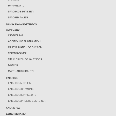
HYPPIGE ORD
SPROG OG BEGREBER
SPROGSPIRALEN
DANSK SOM ANDETSPROG
MATEMATIK
INDSKOLING
ADDITION OG SUBTRAKTION
MULTIPLIKATION OG DIVISION
TEKSTOPGAVER
TID: KLOKKEN OG KALENDER
BRØKER
MATEMATIKSPIRALEN
ENGELSK
ENGELSK LÆSNING
ENGELSK SKRIVNING
ENGELSK HYPPIGE ORD
ENGELSK SPROG OG BEGREBER
ANDRE FAG
LÆRERVERKTØJ