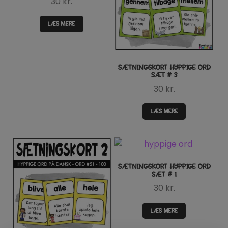
30
kr.
LÆS MERE
SÆTNINGSKORT HYPPIGE ORD
SÆT # 3
30
kr.
LÆS MERE
SÆTNINGSKORT HYPPIGE ORD
SÆT # 1
30
kr.
LÆS MERE