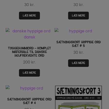
30
kr.
30
kr.
LÆS MERE
LÆS MERE
SÆTNINGSKORT HYPPIGE ORD
SÆT # 5
TYGGEGUMMIORD – KOMPLET
30
kr.
MATERIALE TIL DANSKE
HØJFREKVENTE ORD
200
kr.
LÆS MERE
LÆS MERE
SÆTNINGSKORT HYPPIGE ORD
SÆT # 4