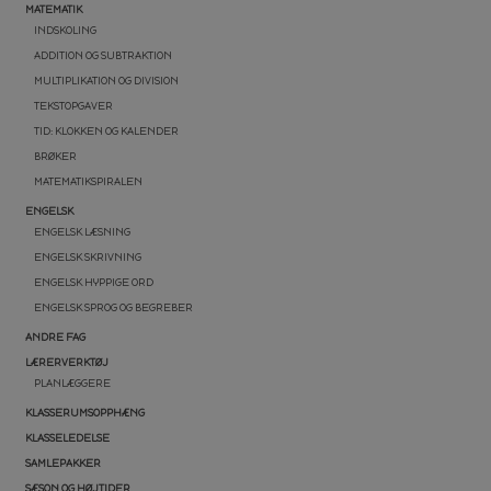
MATEMATIK
INDSKOLING
ADDITION OG SUBTRAKTION
MULTIPLIKATION OG DIVISION
TEKSTOPGAVER
TID: KLOKKEN OG KALENDER
BRØKER
MATEMATIKSPIRALEN
ENGELSK
ENGELSK LÆSNING
ENGELSK SKRIVNING
ENGELSK HYPPIGE ORD
ENGELSK SPROG OG BEGREBER
ANDRE FAG
LÆRERVERKTØJ
PLANLÆGGERE
KLASSERUMSOPPHÆNG
KLASSELEDELSE
SAMLEPAKKER
SÆSON OG HØJTIDER