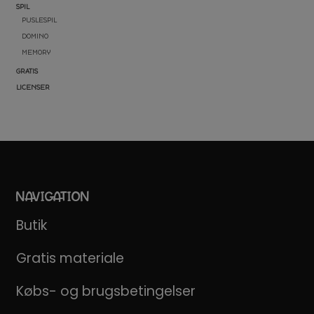
SPIL
PUSLESPIL
DOMINO
MEMORY
GRATIS
LICENSER
NAVIGATION
Butik
Gratis materiale
Købs- og brugsbetingelser