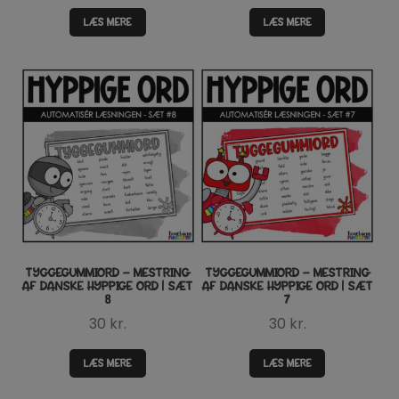
LÆS MERE
LÆS MERE
TYGGEGUMMIORD – MESTRING
TYGGEGUMMIORD – MESTRING
AF DANSKE HYPPIGE ORD | SÆT
AF DANSKE HYPPIGE ORD | SÆT
8
7
30
kr.
30
kr.
LÆS MERE
LÆS MERE