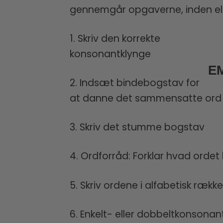
gennemgår opgaverne, inden ele
1. Skriv den korrekte
konsonantklynge
E
2. Indsæt bindebogstav for
at danne det sammensatte ord
3. Skriv det stumme bogstav
4. Ordforråd: Forklar hvad ordet 
5. Skriv ordene i alfabetisk rækk
6. Enkelt- eller dobbeltkonsonan