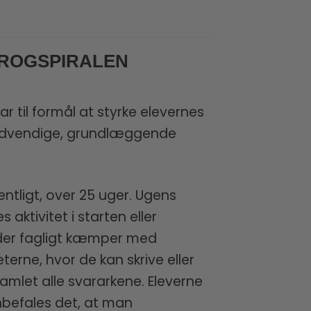
PROGSPIRALEN
r til formål at styrke elevernes
nødvendige, grundlæggende
ntligt, over 25 uger. Ugens
 aktivitet i starten eller
, der fagligt kæmper med
terne, hvor de kan skrive eller
amlet alle svararkene. Eleverne
anbefales det, at man