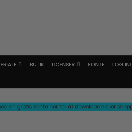
ERIALE
BUTIK
LICENSER
FONTE
LOG IN
d en gratis konto her for at downloade eller shop