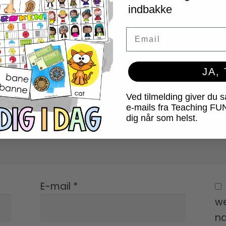
indbakke
Email
JA,
Ved tilmelding giver du 
e-mails fra Teaching FU
dig når som helst.
E-mail
*
we
næ