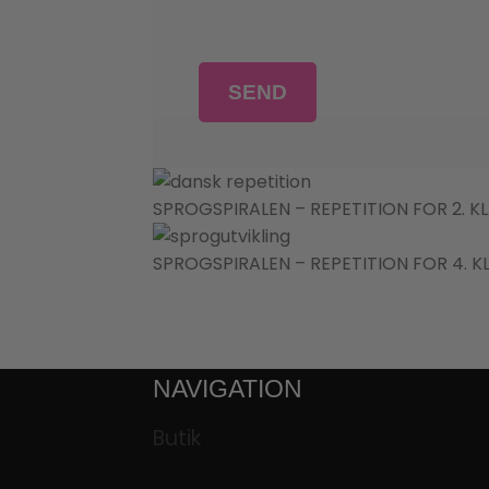
SPROGSPIRALEN – REPETITION FOR 2. K
SPROGSPIRALEN – REPETITION FOR 4. K
NAVIGATION
Butik