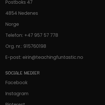
Postboks 47
4854 Nedenes
Norge
Telefon:
+47 957 57 778
Org. nr.: 915760198
E-post:
eirin@teachingfuntastic.no
SOCIALE MEDIER
Facebook
Instagram
Pinterest