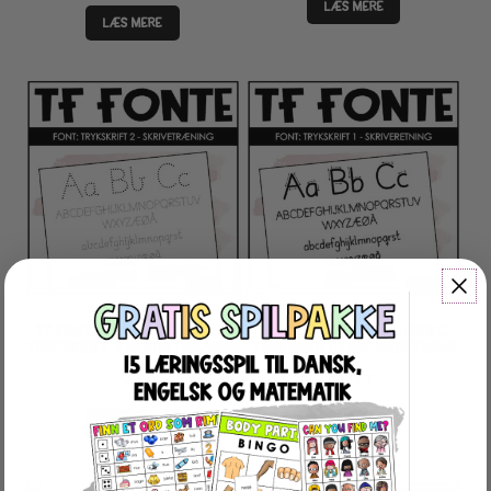
LÆS MERE
LÆS MERE
TF FONTE | FONTE TIL SKOLE;
TF FONTE | FONTE TIL SKOLE;
TRYKSKRIFT 2 SKRIVETRÆNING
TRYKSKRIFT 1 SKRIVERETNING
50
kr.
50
kr.
LÆS MERE
LÆS MERE