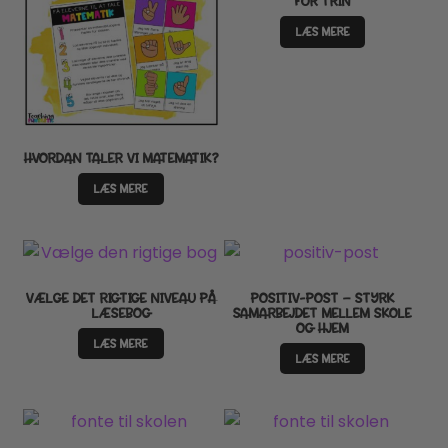
FOR TRIN
LÆS MERE
HVORDAN TALER VI MATEMATIK?
LÆS MERE
VÆLGE DET RIGTIGE NIVEAU PÅ
POSITIV-POST – STYRK
LÆSEBOG
SAMARBEJDET MELLEM SKOLE
OG HJEM
LÆS MERE
LÆS MERE