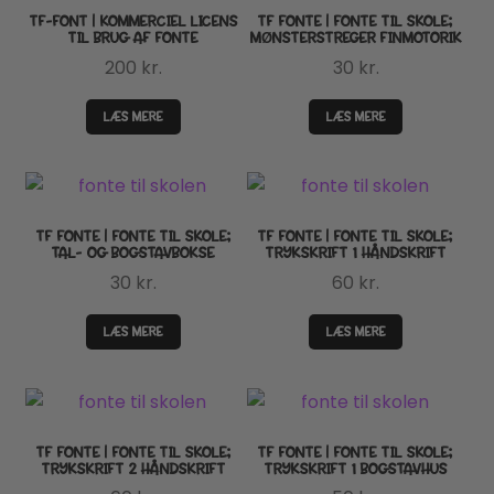
TF-FONT | KOMMERCIEL LICENS
TF FONTE | FONTE TIL SKOLE;
TIL BRUG AF FONTE
MØNSTERSTREGER FINMOTORIK
200
kr.
30
kr.
LÆS MERE
LÆS MERE
TF FONTE | FONTE TIL SKOLE;
TF FONTE | FONTE TIL SKOLE;
TAL- OG BOGSTAVBOKSE
TRYKSKRIFT 1 HÅNDSKRIFT
30
kr.
60
kr.
LÆS MERE
LÆS MERE
TF FONTE | FONTE TIL SKOLE;
TF FONTE | FONTE TIL SKOLE;
TRYKSKRIFT 2 HÅNDSKRIFT
TRYKSKRIFT 1 BOGSTAVHUS