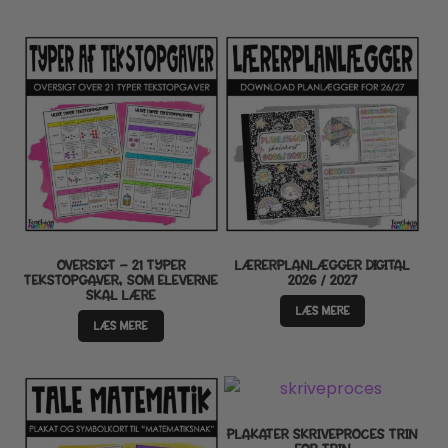
OVERSIGT – 21 TYPER
LÆRERPLANLÆGGER DIGITAL
TEKSTOPGAVER, SOM ELEVERNE
2026 / 2027
SKAL LÆRE
LÆS MERE
LÆS MERE
PLAKATER SKRIVEPROCES TRIN