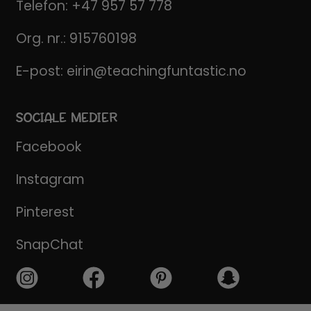
Telefon:
+47 957 57 778
Org. nr.: 915760198
E-post:
eirin@teachingfuntastic.no
SOCIALE MEDIER
Facebook
Instagram
Pinterest
SnapChat