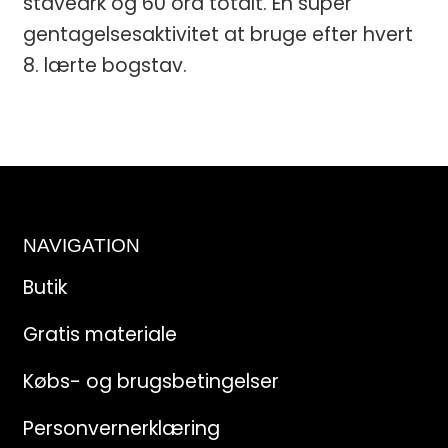
staveark og 60 ord totalt. En super
gentagelsesaktivitet at bruge efter hvert
8. lærte bogstav.
NAVIGATION
Butik
Gratis materiale
Købs- og brugsbetingelser
Personvernerklæring