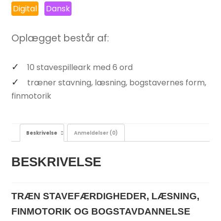
Digital
Dansk
Oplægget består af:
10 stavespilleark med 6 ord
træner stavning, læsning, bogstavernes form,
finmotorik
Beskrivelse
Anmeldelser (0)
BESKRIVELSE
TRÆN STAVEFÆRDIGHEDER, LÆSNING,
FINMOTORIK OG BOGSTAVDANNELSE