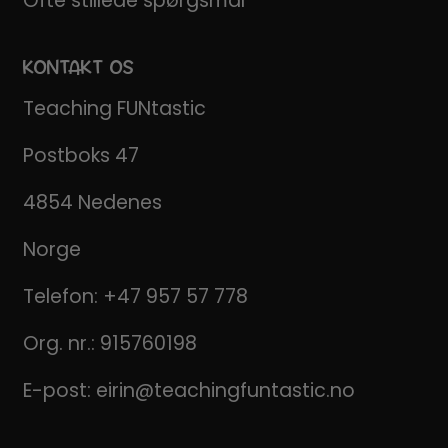
Ofte stillede spørgsmål
KONTAKT OS
Teaching FUNtastic
Postboks 47
4854 Nedenes
Norge
Telefon:
+47 957 57 778
Org. nr.: 915760198
E-post:
eirin@teachingfuntastic.no