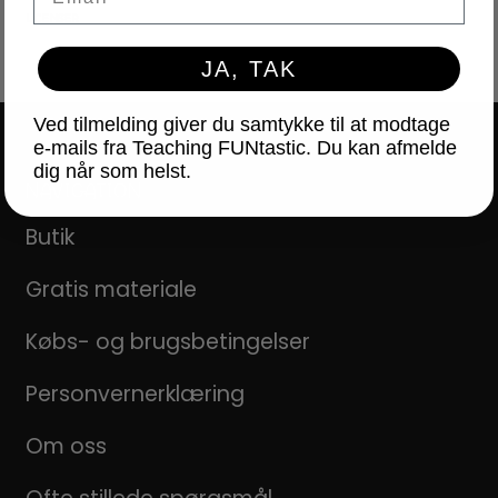
LICENSER
JA, TAK
Ved tilmelding giver du samtykke til at modtage
e-mails fra Teaching FUNtastic. Du kan afmelde
dig når som helst.
NAVIGATION
Butik
Gratis materiale
Købs- og brugsbetingelser
Personvernerklæring
Om oss