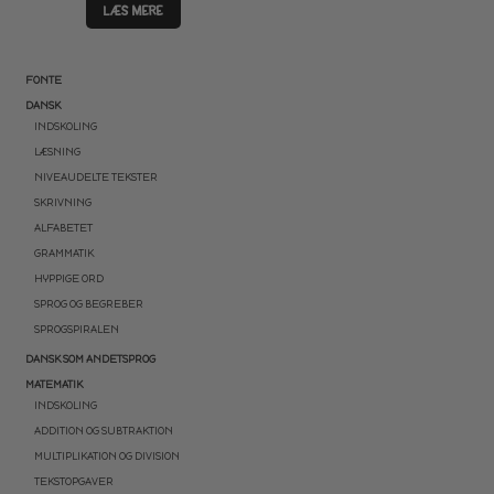
LÆS MERE
FONTE
DANSK
INDSKOLING
LÆSNING
NIVEAUDELTE TEKSTER
SKRIVNING
ALFABETET
GRAMMATIK
HYPPIGE ORD
SPROG OG BEGREBER
SPROGSPIRALEN
DANSK SOM ANDETSPROG
MATEMATIK
INDSKOLING
ADDITION OG SUBTRAKTION
MULTIPLIKATION OG DIVISION
TEKSTOPGAVER