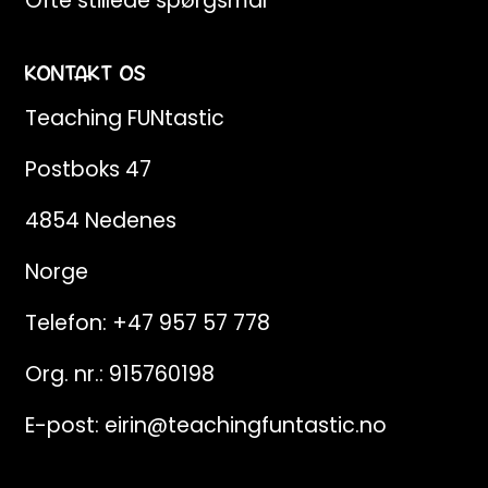
Ofte stillede spørgsmål
KONTAKT OS
Teaching FUNtastic
Postboks 47
4854 Nedenes
Norge
Telefon:
+47 957 57 778
Org. nr.: 915760198
E-post:
eirin@teachingfuntastic.no