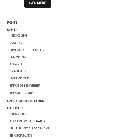
LÆS MERE
FONTE
DANSK
INDSKOLING
LÆSNING
NIVEAUDELTE TEKSTER
SKRIVNING
ALFABETET
GRAMMATIK
HYPPIGE ORD
SPROG OG BEGREBER
SPROGSPIRALEN
DANSK SOM ANDETSPROG
MATEMATIK
INDSKOLING
ADDITION OG SUBTRAKTION
MULTIPLIKATION OG DIVISION
TEKSTOPGAVER