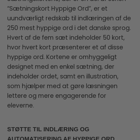
“Sætningskort Hyppige Ord”, er et
uundværligt redskab til indlæringen af de
250 mest hyppige ord i det danske sprog.
Hvert af de fem sæt indeholder 50 kort,
hvor hvert kort præsenterer et af disse
hyppige ord. Kortene er omhyggeligt
designet med en enkel sætning, der
indeholder ordet, samt en illustration,
som hjælper med at gøre læsningen
lettere og mere engagerende for
eleverne.
STØTTE TIL INDLÆRING OG
AUTOMATISERING AF HYPPIGE ORD