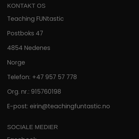
KONTAKT OS
Teaching FUNtastic
Postboks 47
4854 Nedenes
Norge
Telefon:
+47 957 57 778
Org. nr.: 915760198
E-post:
eirin@teachingfuntastic.no
SOCIALE MEDIER