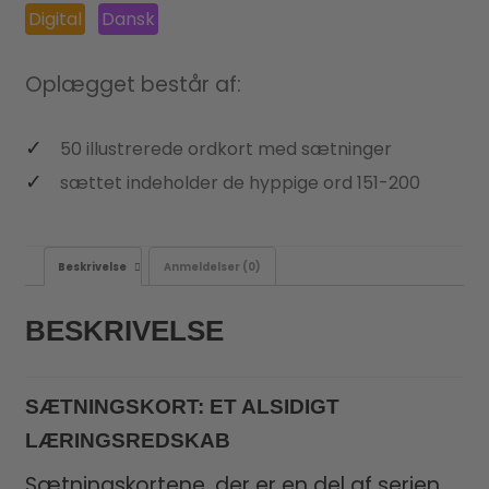
Digital
Dansk
Oplægget består af:
50 illustrerede ordkort med sætninger
sættet indeholder de hyppige ord 151-200
Beskrivelse
Anmeldelser (0)
BESKRIVELSE
SÆTNINGSKORT: ET ALSIDIGT
LÆRINGSREDSKAB
Sætningskortene, der er en del af serien