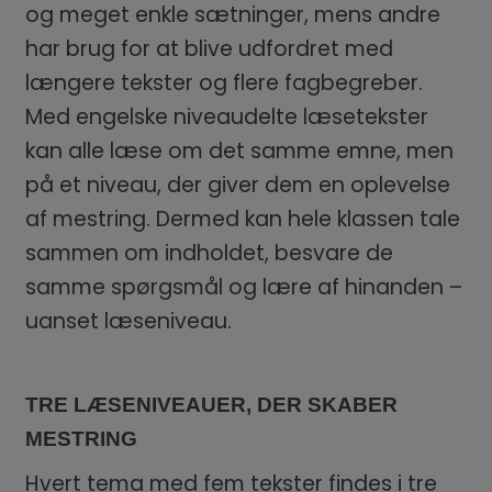
og meget enkle sætninger, mens andre
har brug for at blive udfordret med
længere tekster og flere fagbegreber.
Med engelske niveaudelte læsetekster
kan alle læse om det samme emne, men
på et niveau, der giver dem en oplevelse
af mestring. Dermed kan hele klassen tale
sammen om indholdet, besvare de
samme spørgsmål og lære af hinanden –
uanset læseniveau.
TRE LÆSENIVEAUER, DER SKABER
MESTRING
Hvert tema med fem tekster findes i tre