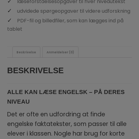
læseforståelsesopgaver til hver niveautekst
udvidede spørgeopgaver til videre udforskning
PDF-fil og billedfiler, som kan lægges ind på
tablet
Beskrivelse
Anmeldelser (0)
BESKRIVELSE
ALLE KAN LÆSE ENGELSK – PÅ DERES
NIVEAU
Det er ofte en udfordring at finde
engelske faktatekster, som passer til alle
elever i klassen. Nogle har brug for korte