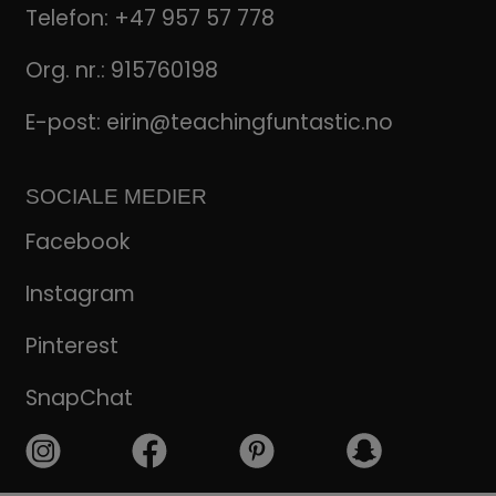
Telefon:
+47 957 57 778
Org. nr.: 915760198
E-post:
eirin@teachingfuntastic.no
SOCIALE MEDIER
Facebook
Instagram
Pinterest
SnapChat