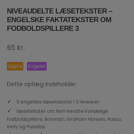
NIVEAUDELTE LÆSETEKSTER –
ENGELSKE FAKTATEKSTER OM
FODBOLDSPILLERE 3
65
kr.
Digital
Engelsk
Dette oplæg indeholder:
5 engelske læsetekster i 3 niveauer
læsetekster om fem kendte kvindelige
fodboldspillere; Bonmatí, Graham Hansen, Russo,
Kelly og Putellas