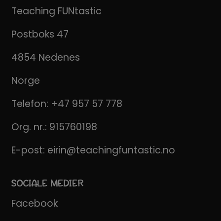
Teaching FUNtastic
Postboks 47
4854 Nedenes
Norge
Telefon:
+47 957 57 778
Org. nr.: 915760198
E-post:
eirin@teachingfuntastic.no
SOCIALE MEDIER
Facebook