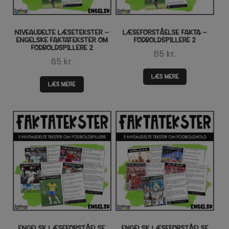
NIVEAUDELTE LÆSETEKSTER –
LÆSEFORSTÅELSE FAKTA –
ENGELSKE FAKTATEKSTER OM
FODBOLDSPILLERE 2
FODBOLDSPILLERE 2
65
kr.
65
kr.
LÆS MERE
LÆS MERE
ENGELSK LÆSEFORSTÅELSE
ENGELSK LÆSEFORSTÅELSE