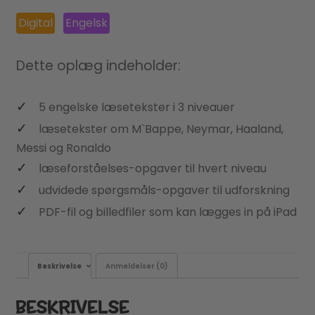
Digital
Engelsk
Dette oplæg indeholder:
5 engelske læsetekster i 3 niveauer
læsetekster om M`Bappe, Neymar, Haaland,
Messi og Ronaldo
læseforståelses-opgaver til hvert niveau
udvidede spørgsmåls-opgaver til udforskning
PDF-fil og billedfiler som kan lægges in på iPad
Beskrivelse
Anmeldelser (0)
BESKRIVELSE