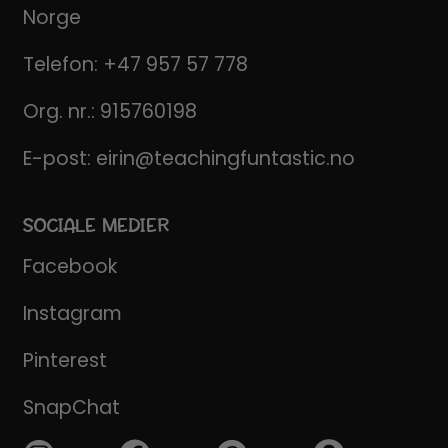
Norge
Telefon:
+47 957 57 778
Org. nr.: 915760198
E-post:
eirin@teachingfuntastic.no
SOCIALE MEDIER
Facebook
Instagram
Pinterest
SnapChat