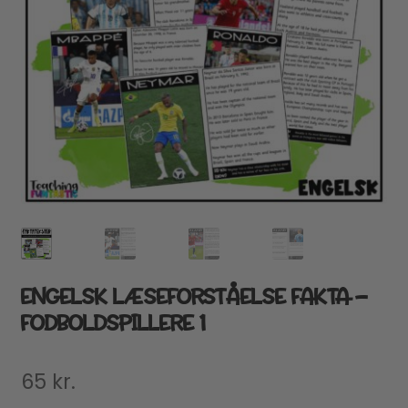
ENGELSK LÆSEFORSTÅELSE FAKTA –
FODBOLDSPILLERE 1
65
kr.