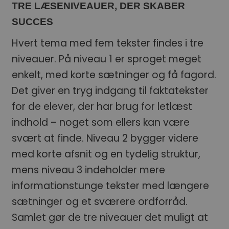
TRE LÆSENIVEAUER, DER SKABER
SUCCES
Hvert tema med fem tekster findes i tre
niveauer. På niveau 1 er sproget meget
enkelt, med korte sætninger og få fagord.
Det giver en tryg indgang til faktatekster
for de elever, der har brug for letlæst
indhold – noget som ellers kan være
svært at finde. Niveau 2 bygger videre
med korte afsnit og en tydelig struktur,
mens niveau 3 indeholder mere
informationstunge tekster med længere
sætninger og et sværere ordforråd.
Samlet gør de tre niveauer det muligt at