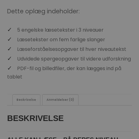
Dette oplæg indeholder:
5 engelske læsetekster i 3 niveauer
Læsetekster om fem farlige slanger
Læseforståelsesopgaver til hver niveau­tekst
Udvidede spørgeopgaver til videre udforskning
PDF-fil og billedfiler, der kan lægges ind på
tablet
Beskrivelse
Anmeldelser (0)
BESKRIVELSE