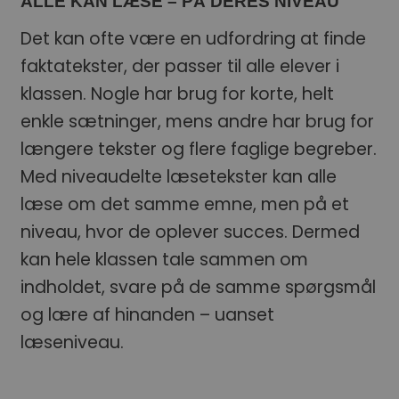
ALLE KAN LÆSE – PÅ DERES NIVEAU
Det kan ofte være en udfordring at finde
faktatekster, der passer til alle elever i
klassen. Nogle har brug for korte, helt
enkle sætninger, mens andre har brug for
længere tekster og flere faglige begreber.
Med niveaudelte læsetekster kan alle
læse om det samme emne, men på et
niveau, hvor de oplever succes. Dermed
kan hele klassen tale sammen om
indholdet, svare på de samme spørgsmål
og lære af hinanden – uanset
læseniveau.