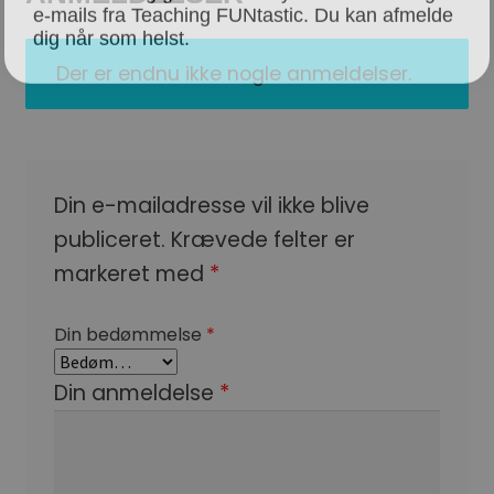
dig når som helst.
Der er endnu ikke nogle anmeldelser.
Din e-mailadresse vil ikke blive
publiceret.
Krævede felter er
markeret med
*
Din bedømmelse
*
Din anmeldelse
*