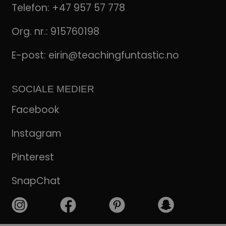
Telefon:
+47 957 57 778
Org. nr.: 915760198
E-post:
eirin@teachingfuntastic.no
SOCIALE MEDIER
Facebook
Instagram
Pinterest
SnapChat