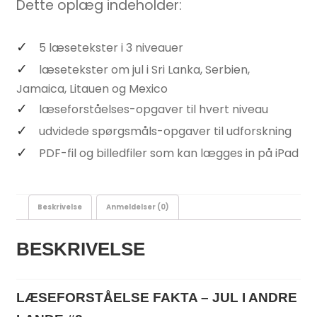
Dette oplæg indeholder:
5 læsetekster i 3 niveauer
læsetekster om jul i Sri Lanka, Serbien,
Jamaica, Litauen og Mexico
læseforståelses-opgaver til hvert niveau
udvidede spørgsmåls-opgaver til udforskning
PDF-fil og billedfiler som kan lægges in på iPad
Beskrivelse
Anmeldelser (0)
BESKRIVELSE
LÆSEFORSTÅELSE FAKTA – JUL I ANDRE