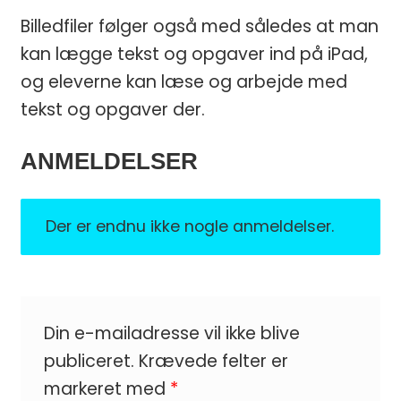
Billedfiler følger også med således at man
kan lægge tekst og opgaver ind på iPad,
og eleverne kan læse og arbejde med
tekst og opgaver der.
ANMELDELSER
Der er endnu ikke nogle anmeldelser.
Din e-mailadresse vil ikke blive
publiceret.
Krævede felter er
markeret med
*