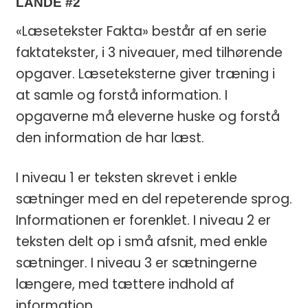
LANDE #2
«Læsetekster Fakta» består af en serie
faktatekster, i 3 niveauer, med tilhørende
opgaver. Læseteksterne giver træning i
at samle og forstå information. I
opgaverne må eleverne huske og forstå
den information de har læst.
I niveau 1 er teksten skrevet i enkle
sætninger med en del repeterende sprog.
Informationen er forenklet. I niveau 2 er
teksten delt op i små afsnit, med enkle
sætninger. I niveau 3 er sætningerne
længere, med tættere indhold af
information.