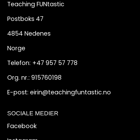
Teaching FUNtastic
Postboks 47
4854 Nedenes
Norge
Telefon:
+47 957 57 778
Org. nr.: 915760198
E-post:
eirin@teachingfuntastic.no
SOCIALE MEDIER
Facebook