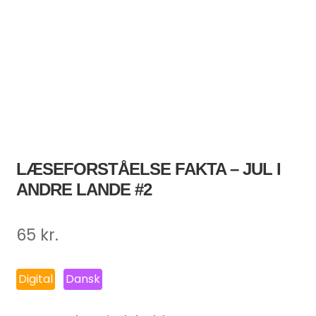
LÆSEFORSTÅELSE FAKTA – JUL I
ANDRE LANDE #2
65
kr.
Digital
Dansk