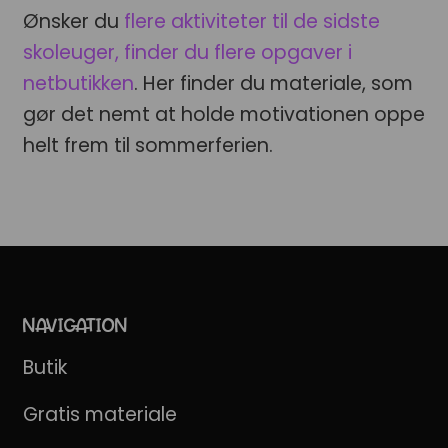
Ønsker du
flere aktiviteter til de sidste
skoleuger, finder du flere opgaver i
netbutikken
. Her finder du materiale, som
gør det nemt at holde motivationen oppe
helt frem til sommerferien.
NAVIGATION
Butik
Gratis materiale