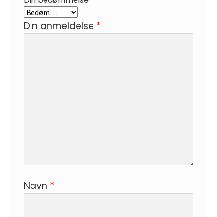
Din bedømmelse
*
Din anmeldelse
*
Navn
*