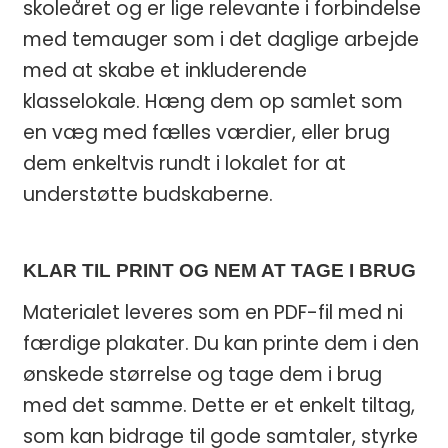
skoleåret og er lige relevante i forbindelse
med temauger som i det daglige arbejde
med at skabe et inkluderende
klasselokale. Hæng dem op samlet som
en væg med fælles værdier, eller brug
dem enkeltvis rundt i lokalet for at
understøtte budskaberne.
KLAR TIL PRINT OG NEM AT TAGE I BRUG
Materialet leveres som en PDF-fil med ni
færdige plakater. Du kan printe dem i den
ønskede størrelse og tage dem i brug
EN GOD START PÅ
med det samme. Dette er et enkelt tiltag,
SKOLEÅRET ✏️
som kan bidrage til gode samtaler, styrke