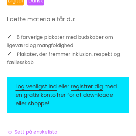
Digital
Dansk
I dette materiale får du:
8 farverige plakater med budskaber om
ligeværd og mangfoldighed
Plakater, der fremmer inklusion, respekt og
fællesskab
Log venligst ind
eller
registrer dig
med
en gratis konto her for at downloade
eller shoppe!
Sett på ønskelista