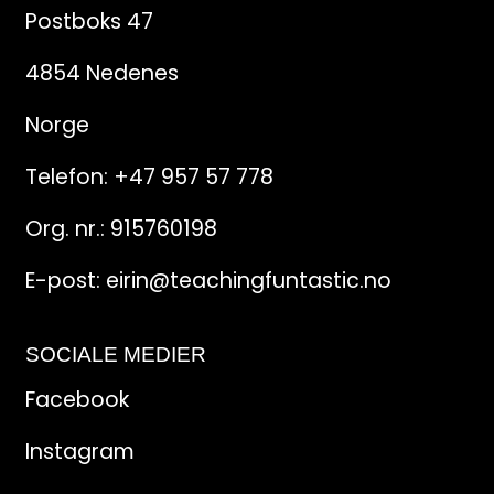
Postboks 47
4854 Nedenes
Norge
Telefon:
+47 957 57 778
Org. nr.: 915760198
E-post:
eirin@teachingfuntastic.no
SOCIALE MEDIER
Facebook
Instagram