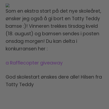
Som en ekstra start på det nye skoleåret,
ønsker jeg også å gi bort en Tatty Teddy
bamse :)! Vinneren trekkes tirsdag kveld
(18. august) og bamsen sendes i posten
onsdag morgen! Du kan delta i
konkurransen her :
a Rafflecopter giveaway
God skolestart ønskes dere alle! Hilsen fra
Tatty Teddy