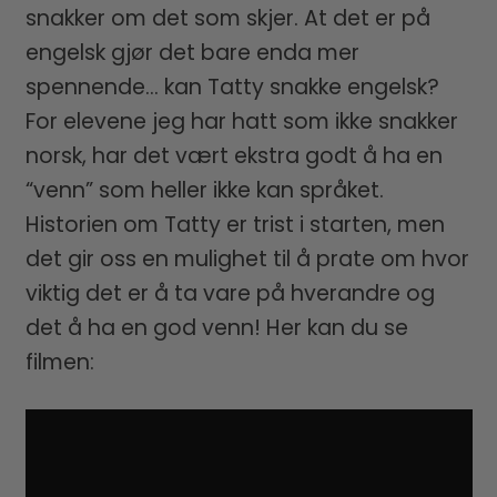
snakker om det som skjer. At det er på
engelsk gjør det bare enda mer
spennende… kan Tatty snakke engelsk?
For elevene jeg har hatt som ikke snakker
norsk, har det vært ekstra godt å ha en
“venn” som heller ikke kan språket.
Historien om Tatty er trist i starten, men
det gir oss en mulighet til å prate om hvor
viktig det er å ta vare på hverandre og
det å ha en god venn! Her kan du se
filmen: