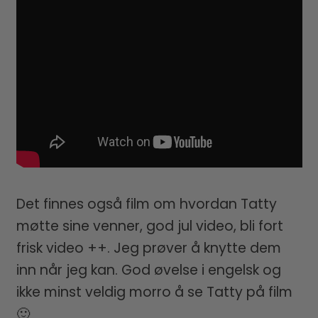
Det finnes også film om hvordan Tatty
møtte sine venner, god jul video, bli fort
frisk video ++. Jeg prøver å knytte dem
inn når jeg kan. God øvelse i engelsk og
ikke minst veldig morro å se Tatty på film
🙂