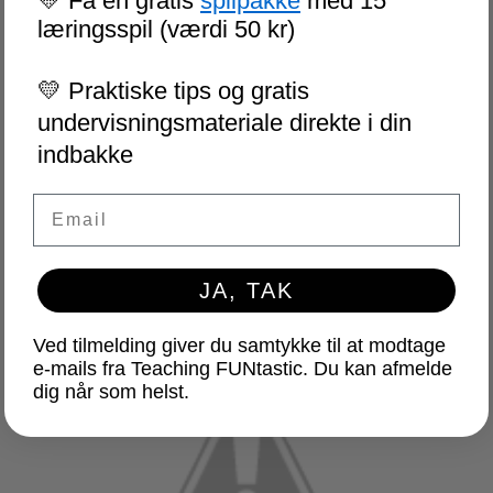
💛 Få en gratis
spilpakke
med 15
læringsspil (værdi 50 kr)
💛 Praktiske tips og gratis
undervisningsmateriale direkte i din
indbakke
Email
JA, TAK
Ved tilmelding giver du samtykke til at modtage
e-mails fra Teaching FUNtastic. Du kan afmelde
dig når som helst.