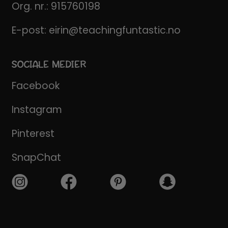
Org. nr.: 915760198
E-post:
eirin@teachingfuntastic.no
SOCIALE MEDIER
Facebook
Instagram
Pinterest
SnapChat