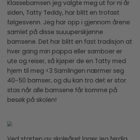
Klassebamsen jeg valgte meg ut for ni år
siden, Tatty Teddy, har blitt en trofast
følgesvenn. Jeg har opp i gjennom årene
samlet på disse suuuperskjønne
bamsene. Det har blitt en fast tradisjon at
hver gang min pappa eller samboer er
ute og reiser, så kjøper de en Tatty med
hjem til meg <3 Samlingen nærmer seg
40-50 bamser, og du kan tro det er stor
stas når alle bamsene får komme på
besøk på skolen!
Ved starten av skoleåret lager jeg ferdig