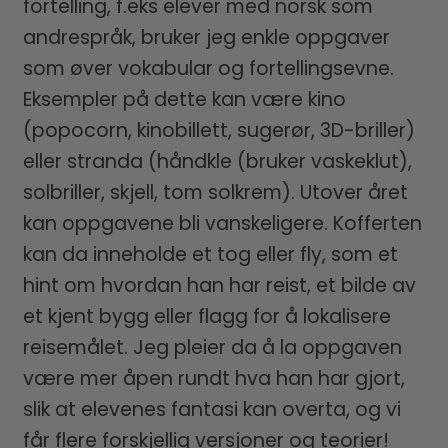
fortelling, f.eks elever med norsk som
andrespråk, bruker jeg enkle oppgaver
som øver vokabular og fortellingsevne.
Eksempler på dette kan være kino
(popocorn, kinobillett, sugerør, 3D-briller)
eller stranda (håndkle (bruker vaskeklut),
solbriller, skjell, tom solkrem). Utover året
kan oppgavene bli vanskeligere. Kofferten
kan da inneholde et tog eller fly, som et
hint om hvordan han har reist, et bilde av
et kjent bygg eller flagg for å lokalisere
reisemålet. Jeg pleier da å la oppgaven
være mer åpen rundt hva han har gjort,
slik at elevenes fantasi kan overta, og vi
får flere forskjellig versjoner og teorier!