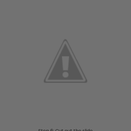
Step 6: Cut out the slide