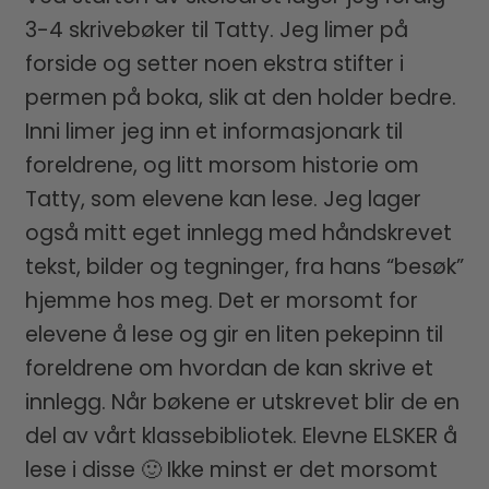
3-4 skrivebøker til Tatty. Jeg limer på
forside og setter noen ekstra stifter i
permen på boka, slik at den holder bedre.
Inni limer jeg inn et informasjonark til
foreldrene, og litt morsom historie om
Tatty, som elevene kan lese. Jeg lager
også mitt eget innlegg med håndskrevet
tekst, bilder og tegninger, fra hans “besøk”
hjemme hos meg. Det er morsomt for
elevene å lese og gir en liten pekepinn til
foreldrene om hvordan de kan skrive et
innlegg. Når bøkene er utskrevet blir de en
del av vårt klassebibliotek. Elevne ELSKER å
lese i disse 🙂 Ikke minst er det morsomt