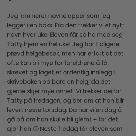
Jeg laminerer navnelapper som jeg
legger i en boks. Fra den trekker vi et nytt
navn hver uke. Eleven får så ha med seg
Tatty hjem en hel uke! Jeg har tidligere
prøvd helgebesøk, men har erfart at det
ofte kan bli mye for foreldrene å få
skrevet og laget et ordentlig innlegg i
skriveboken på bare en helg, da det
gjerne skjer mye annet. Vi trekker derfor
Tatty på fredagen, og ber om at han blir
levert neste torsdag. Da har vi en dag å
gå på om han skulle bli glemt – for det
gjør han 🙂 Neste fredag får eleven som