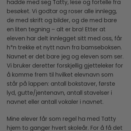
hadde med seg Tatty, lese og fortelle fra
besøket. Vi godtar og roser alle innlegg,
de med skrift og bilder, og de med bare
en liten tegning – alt er bra! Etter at
eleven har delt innlegget sitt med oss, får
h*n trekke et nytt navn fra bamseboksen.
Navnet er det bare jeg og eleven som ser.
Vi bruker deretter forskjellig gjetteleker for
å komme frem til hvilket elevnavn som
står på lappen: antall bokstaver, første
lyd, gutte/jentenavn, antall stavelser i
navnet eller antall vokaler i navnet.
Mine elever får som regel ha med Tatty
hjem to ganger hvert skoleår. For å få det