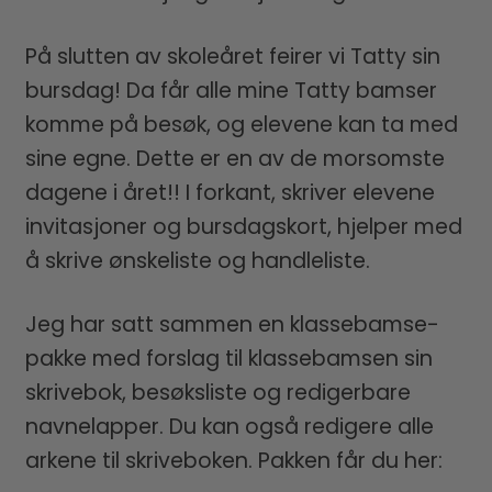
På slutten av skoleåret feirer vi Tatty sin
bursdag! Da får alle mine Tatty bamser
komme på besøk, og elevene kan ta med
sine egne. Dette er en av de morsomste
dagene i året!! I forkant, skriver elevene
invitasjoner og bursdagskort, hjelper med
å skrive ønskeliste og handleliste.
Jeg har satt sammen en klassebamse-
pakke med forslag til klassebamsen sin
skrivebok, besøksliste og redigerbare
navnelapper. Du kan også redigere alle
arkene til skriveboken. Pakken får du her: