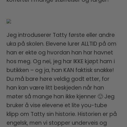
Jeg introduserer Tatty første eller andre
uka på skolen. Elevene lurer ALLTID på om
han er ekte og hvordan han har havnet
hos meg. Og nei, jeg har IKKE kjøpt ham i
butikken – og ja, han KAN faktisk snakke!
Du må bare høre veldig godt etter, for
han kan være litt beskjeden når han
møter så mange han ikke kjenner 🙂 Jeg
bruker å vise elevene et lite you-tube
klipp om Tatty sin historie. Historien er på
engelsk, men vi stopper underveis og