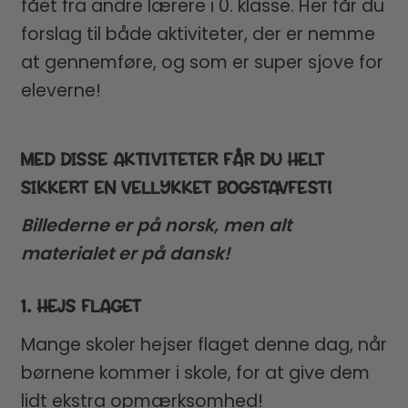
fået fra andre lærere i 0. klasse. Her får du
forslag til både aktiviteter, der er nemme
at gennemføre, og som er super sjove for
eleverne!
MED DISSE AKTIVITETER FÅR DU HELT
SIKKERT EN VELLYKKET BOGSTAVFEST!
Billederne er på norsk, men alt
materialet er på dansk!
1. HEJS FLAGET
Mange skoler hejser flaget denne dag, når
børnene kommer i skole, for at give dem
lidt ekstra opmærksomhed!