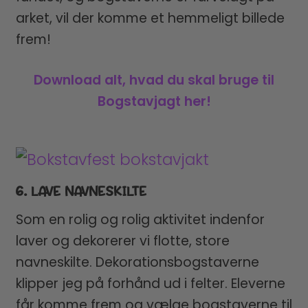
arket, vil der komme et hemmeligt billede
frem!
Download alt, hvad du skal bruge til
Bogstavjagt her!
6. LAVE NAVNESKILTE
Som en rolig og rolig aktivitet indenfor
laver og dekorerer vi flotte, store
navneskilte. Dekorationsbogstaverne
klipper jeg på forhånd ud i felter. Eleverne
får komme frem og vælge bogstaverne til