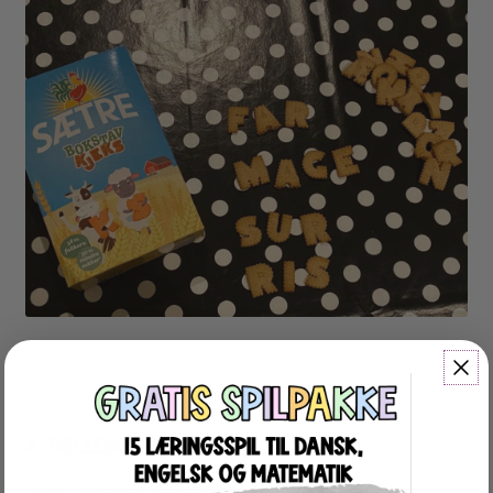
4. BALLONLEGEN
Pynt klasseværelset lidt ekstra denne