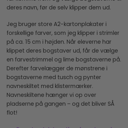
deres navn, før de selv klipper dem ud.
Jeg bruger store A2-kartonplakater i
forskellige farver, som jeg klipper i strimler
på ca. 15 cm i højden. Når eleverne har
klippet deres bogstaver ud, får de vælge
en farvestrimmel og lime bogstaverne på.
Derefter farvelægger de mønstrene i
bogstaverne med tusch og pynter
navneskiltet med klistermærker.
Navneskiltene hænger vi op over
pladserne på gangen – og det bliver SÅ
flot!