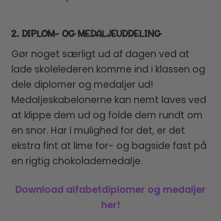
2. DIPLOM- OG MEDALJEUDDELING
Gør noget særligt ud af dagen ved at
lade skolelederen komme ind i klassen og
dele diplomer og medaljer ud!
Medaljeskabelonerne kan nemt laves ved
at klippe dem ud og folde dem rundt om
en snor. Har I mulighed for det, er det
ekstra fint at lime for- og bagside fast på
en rigtig chokolademedalje.
Download alfabetdiplomer og medaljer
her!