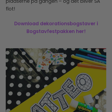
pladserne på gangen – og det bliver SÅ
flot!
Download dekorationsbogstaver i
Bogstavfestpakken her!