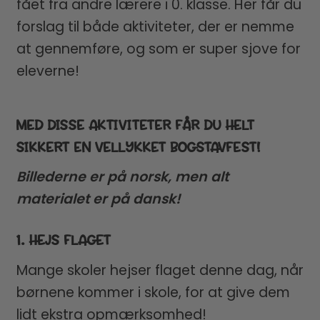
fået fra andre lærere i 0. klasse. Her får du
forslag til både aktiviteter, der er nemme
at gennemføre, og som er super sjove for
eleverne!
MED DISSE AKTIVITETER FÅR DU HELT
SIKKERT EN VELLYKKET BOGSTAVFEST!
Billederne er på norsk, men alt
materialet er på dansk!
1. HEJS FLAGET
Mange skoler hejser flaget denne dag, når
børnene kommer i skole, for at give dem
lidt ekstra opmærksomhed!