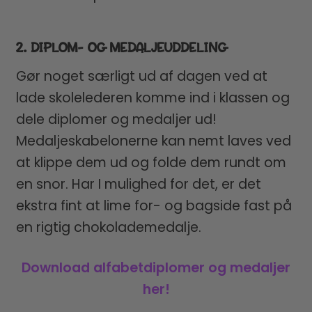
2. DIPLOM- OG MEDALJEUDDELING
Gør noget særligt ud af dagen ved at
lade skolelederen komme ind i klassen og
dele diplomer og medaljer ud!
Medaljeskabelonerne kan nemt laves ved
at klippe dem ud og folde dem rundt om
en snor. Har I mulighed for det, er det
ekstra fint at lime for- og bagside fast på
en rigtig chokolademedalje.
Download alfabetdiplomer og medaljer
her!