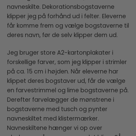
navneskilte. Dekorationsbogstaverne
klipper jeg på forhånd ud i felter. Eleverne
får komme frem og vælge bogstaverne til
deres navn, før de selv klipper dem ud.
Jeg bruger store A2-kartonplakater i
forskellige farver, som jeg klipper i strimler
på ca. 15 cm i højden. Når eleverne har
klippet deres bogstaver ud, får de vælge
en farvestrimmel og lime bogstaverne på.
Derefter farvelægger de mønstrene i
bogstaverne med tusch og pynter
navneskiltet med klistermærker.
Navneskiltene hænger vi op over