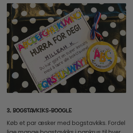
3. BOGSTAVKIKS-BOOGLE
Køb et par æsker med bogstavkiks. Fordel
lige mange bogstavkiks i papkrus til hver