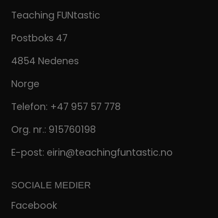
Teaching FUNtastic
Postboks 47
4854 Nedenes
Norge
Telefon:
+47 957 57 778
Org. nr.: 915760198
E-post:
eirin@teachingfuntastic.no
SOCIALE MEDIER
Facebook