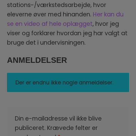
stations-/værkstedsarbejde, hvor
eleverne øver med hinanden.
Her kan du
se en video af hele oplægget
, hvor jeg
viser og forklarer hvordan jeg har valgt at
bruge det i undervisningen.
ANMELDELSER
Der er endnu ikke nogle anmeldelser.
Din e-mailadresse vil ikke blive
publiceret.
Krævede felter er