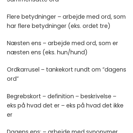
Flere betydninger – arbejde med ord, som
har flere betydninger (eks. ordet tre)
Næsten ens – arbejde med ord, som er
næsten ens (eks. hun/hund)
Ordkarrusel – tankekort rundt om “dagens
ord”
Begrebskort – definition – beskrivelse –
eks på hvad det er – eks på hvad det ikke
er
Dagens ens: – arbejde med synonymer