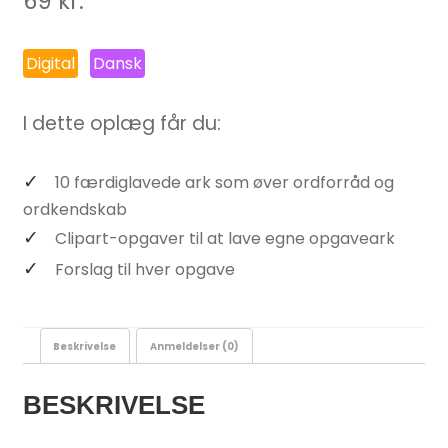
69
kr.
Digital
Dansk
I dette oplæg får du:
10 færdiglavede ark som øver ordforråd og
ordkendskab
Clipart-opgaver til at lave egne opgaveark
Forslag til hver opgave
Beskrivelse
Anmeldelser (0)
BESKRIVELSE