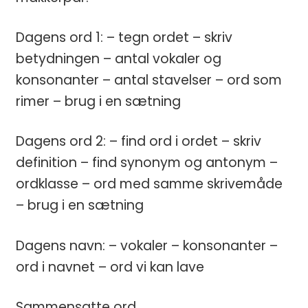
Dagens ord 1: – tegn ordet – skriv
betydningen – antal vokaler og
konsonanter – antal stavelser – ord som
rimer – brug i en sætning
Dagens ord 2: – find ord i ordet – skriv
definition – find synonym og antonym –
ordklasse – ord med samme skrivemåde
– brug i en sætning
Dagens navn: – vokaler – konsonanter –
ord i navnet – ord vi kan lave
Sammensatte ord