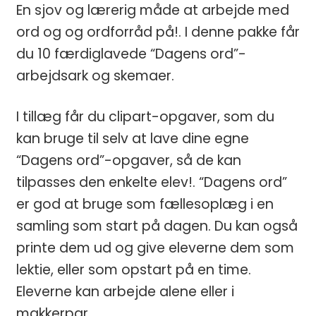
En sjov og lærerig måde at arbejde med
ord og og ordforråd på!. I denne pakke får
du 10 færdiglavede “Dagens ord”-
arbejdsark og skemaer.
I tillæg får du clipart-opgaver, som du
kan bruge til selv at lave dine egne
“Dagens ord”-opgaver, så de kan
tilpasses den enkelte elev!. “Dagens ord”
er god at bruge som fællesoplæg i en
samling som start på dagen. Du kan også
printe dem ud og give eleverne dem som
lektie, eller som opstart på en time.
Eleverne kan arbejde alene eller i
makkerpar.