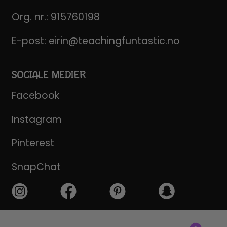
Org. nr.: 915760198
E-post:
eirin@teachingfuntastic.no
SOCIALE MEDIER
Facebook
Instagram
Pinterest
SnapChat
Products