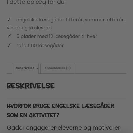
I dette oplæg får du:
engelske læsegåder til forår, sommer, efterår,
vinter og skolestart
5 plader med 12 læsegåder til hver
totalt 60 læsegåder
Beskrivelse
Anmeldelser (0)
BESKRIVELSE
HVORFOR BRUGE ENGELSKE LÆSEGÅDER
SOM EN AKTIVITET?
Gåder engagerer eleverne og motiverer