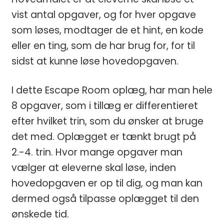
vist antal opgaver, og for hver opgave
som løses, modtager de et hint, en kode
eller en ting, som de har brug for, for til
sidst at kunne løse hovedopgaven.
I dette Escape Room oplæg, har man hele
8 opgaver, som i tillæg er differentieret
efter hvilket trin, som du ønsker at bruge
det med. Oplægget er tænkt brugt på
2.-4. trin. Hvor mange opgaver man
vælger at eleverne skal løse, inden
hovedopgaven er op til dig, og man kan
dermed også tilpasse oplægget til den
ønskede tid.