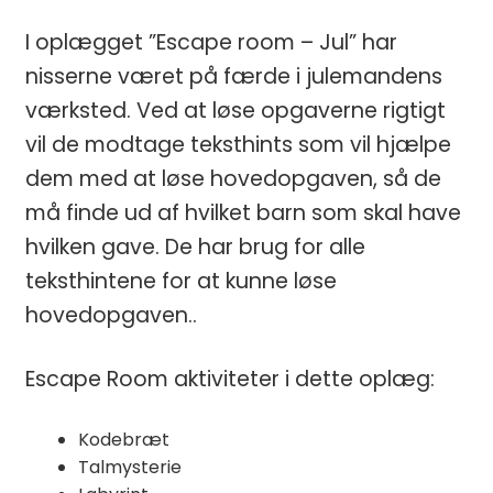
I oplægget ”Escape room – Jul” har
nisserne været på færde i julemandens
værksted. Ved at løse opgaverne rigtigt
vil de modtage teksthints som vil hjælpe
dem med at løse hovedopgaven, så de
må finde ud af hvilket barn som skal have
hvilken gave. De har brug for alle
teksthintene for at kunne løse
hovedopgaven..
Escape Room aktiviteter i dette oplæg:
Kodebræt
Talmysterie