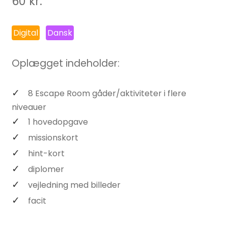
60
kr.
Digital
Dansk
Oplægget indeholder:
8 Escape Room gåder/aktiviteter i flere
niveauer
1 hovedopgave
missionskort
hint-kort
diplomer
vejledning med billeder
facit