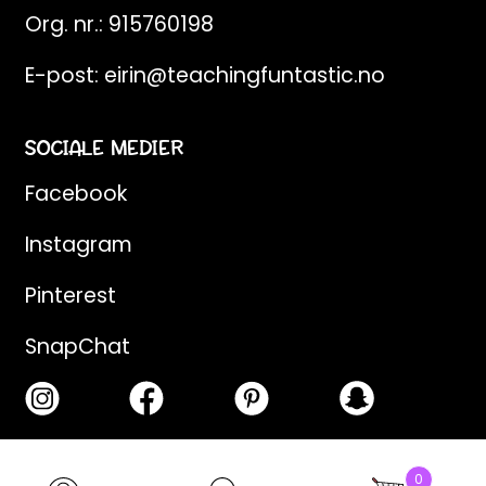
Org. nr.: 915760198
E-post:
eirin@teachingfuntastic.no
SOCIALE MEDIER
Facebook
Instagram
Pinterest
SnapChat
Products
0