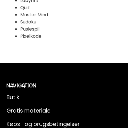
Labyrint
Quiz
Master Mind
Sudoku
Puslespil
Pixelkode
NAVIGATION
Butik
Gratis materiale
Købs- og brugsbetingelser