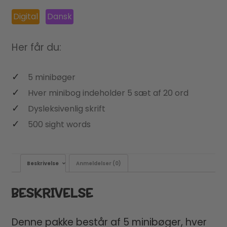
Digital
Dansk
Her får du:
5 minibøger
Hver minibog indeholder 5 sæt af 20 ord
Dysleksivenlig skrift
500 sight words
Beskrivelse
Anmeldelser (0)
BESKRIVELSE
Denne pakke består af 5 minibøger, hver