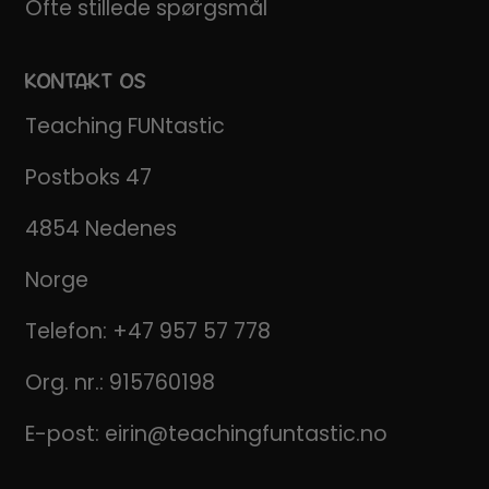
Ofte stillede spørgsmål
KONTAKT OS
Teaching FUNtastic
Postboks 47
4854 Nedenes
Norge
Telefon:
+47 957 57 778
Org. nr.: 915760198
E-post:
eirin@teachingfuntastic.no