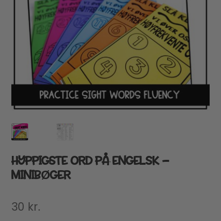
HYPPIGSTE ORD PÅ ENGELSK –
MINIBØGER
30
kr.