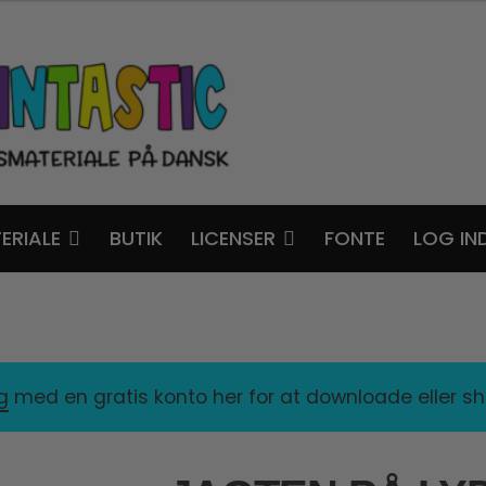
ERIALE
BUTIK
LICENSER
FONTE
LOG IN
ig
med en gratis konto her for at downloade eller s