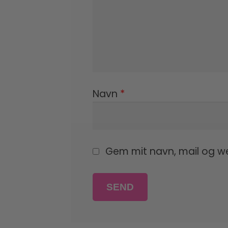
Navn
*
Gem mit navn, mail og w