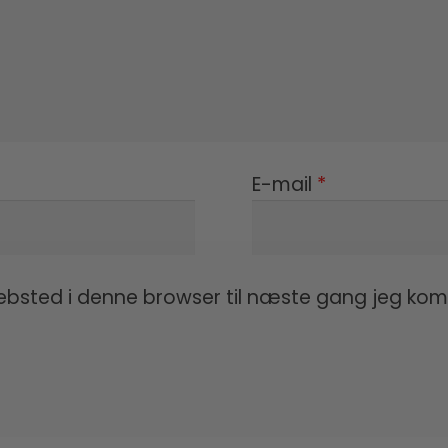
E-mail
*
ebsted i denne browser til næste gang jeg ko