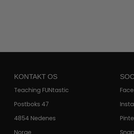
KONTAKT OS
SOC
Teaching FUNtastic
Fac
Postboks 47
Inst
4854 Nedenes
Pinte
Norge
Sna